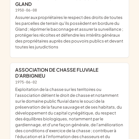
GLAND
1950-06-08
assurer aux propriétaires le respect des droits de toutes
les parcelles de terrain qu'ils possèdent en bordure du
Gland ; réprimer le baconnage et assurer la surveillance ;
protéger les récoltes et défendre les intérêts généraux
des propriétaires auprès des pouvoirs publics et devant
toutes les jurudictions
ASSOCIATION DE CHASSE FLUVIALE
D'ARBIGNIEU
1975-06-02
exploitation de la chasse sur les territoires ou
l'association détient le droit de chasse et notamment
sur le domaine public fluvial dans le souci de la
préservation de la faune sauvage et de ses habitats, du
développement du capital cynégétique, du respect
des équilibres biologiques, notamment par le
gardiennage, et d'une façon générale, de l'amélioration
des conditions d'exercice de la chasse ; contribuer à
l'éducation et à l'information des chasseurs et du