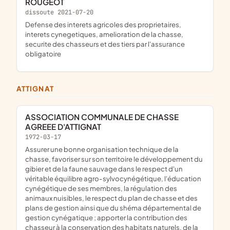
ROUGEOT
dissoute 2021-07-20
defense des interets agricoles des proprietaires,
interets cynegetiques, amelioration de la chasse,
securite des chasseurs et des tiers par l'assurance
obligatoire
ATTIGNAT
ASSOCIATION COMMUNALE DE CHASSE
AGREEE D'ATTIGNAT
1972-03-17
assurer une bonne organisation technique de la
chasse, favoriser sur son territoire le développement du
gibier et de la faune sauvage dans le respect d'un
véritable équilibre agro-sylvocynégétique, l'éducation
cynégétique de ses membres, la régulation des
animaux nuisibles, le respect du plan de chasse et des
plans de gestion ainsi que du shéma départemental de
gestion cynégatique ; apporter la contribution des
chasseur à la conservation des habitats naturels, de la