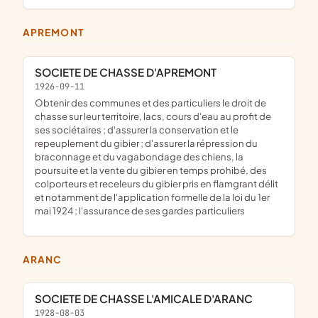
APREMONT
SOCIETE DE CHASSE D'APREMONT
1926-09-11
obtenir des communes et des particuliers le droit de
chasse sur leur territoire, lacs, cours d'eau au profit de
ses sociétaires ; d'assurer la conservation et le
repeuplement du gibier ; d'assurer la répression du
braconnage et du vagabondage des chiens, la
poursuite et la vente du gibier en temps prohibé, des
colporteurs et receleurs du gibier pris en flamgrant délit
et notamment de l'application formelle de la loi du 1er
mai 1924 ; l'assurance de ses gardes particuliers
ARANC
SOCIETE DE CHASSE L'AMICALE D'ARANC
1928-08-03