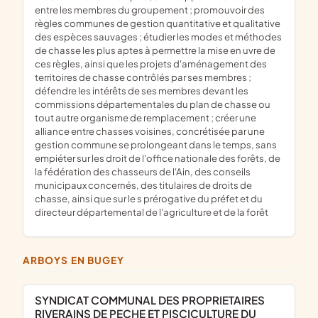
entre les membres du groupement ; promouvoir des
règles communes de gestion quantitative et qualitative
des espèces sauvages ; étudier les modes et méthodes
de chasse les plus aptes à permettre la mise en uvre de
ces règles, ainsi que les projets d'aménagement des
territoires de chasse contrôlés par ses membres ;
défendre les intérêts de ses membres devant les
commissions départementales du plan de chasse ou
tout autre organisme de remplacement ; créer une
alliance entre chasses voisines, concrétisée par une
gestion commune se prolongeant dans le temps, sans
empiéter sur les droit de l'office nationale des forêts, de
la fédération des chasseurs de l'Ain, des conseils
municipaux concernés, des titulaires de droits de
chasse, ainsi que sur le s prérogative du préfet et du
directeur départemental de l'agriculture et de la forêt
ARBOYS EN BUGEY
SYNDICAT COMMUNAL DES PROPRIETAIRES
RIVERAINS DE PECHE ET PISCICULTURE DU