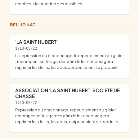
recoltes, destruction des nuisibles
BELLIGNAT
'LA SAINT HUBERT'
1910-05-22
la repression du braconnage, le repeuplement du gibier
; recompen-ser les gardes afin de les encourager a
reprimer les delits, les abus qui pourraient se produire.
ASSOCIATION 'LA SAINT HUBERT' SOCIETE DE
CHASSE
1910-05-22
repression du braconnage, repeuplement du gibier,
recompenser les gardes afin de les encourager a
reprimer les delits, les abus, quipourraient se produire.