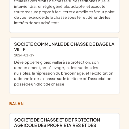
titulaires des droits de chasse sur les territoires ou elle
interviendra ; en règle générale, adopter et exécuter
toute mesure propre à faciliter et à améliorer à tout point
de vue l'exercice de la chasse sous terre ; défendre les
intérêts de ses adhérents
SOCIETE COMMUNALE DE CHASSE DE BAGE LA
VILLE
2024-01-19
développer le gibier, veiller à sa protection, son
repeuplement, son élevage, la destruction des
nuisibles, la répression du braconnage, et l'exploitation
rationnelle de la chasse sur le territoire où l'association
possède un droit de chasse
BALAN
SOCIETE DE CHASSE ET DE PROTECTION
AGRICOLE DES PROPRIETAIRES ET DES