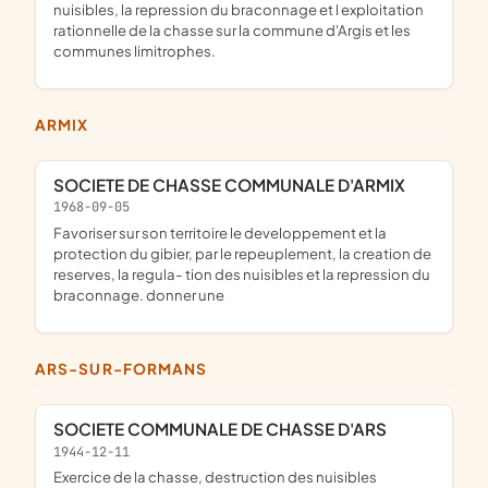
nuisibles, la repression du braconnage et l exploitation
rationnelle de la chasse sur la commune d'Argis et les
communes limitrophes.
ARMIX
SOCIETE DE CHASSE COMMUNALE D'ARMIX
1968-09-05
favoriser sur son territoire le developpement et la
protection du gibier, par le repeuplement, la creation de
reserves, la regula- tion des nuisibles et la repression du
braconnage. donner une
ARS-SUR-FORMANS
SOCIETE COMMUNALE DE CHASSE D'ARS
1944-12-11
exercice de la chasse, destruction des nuisibles