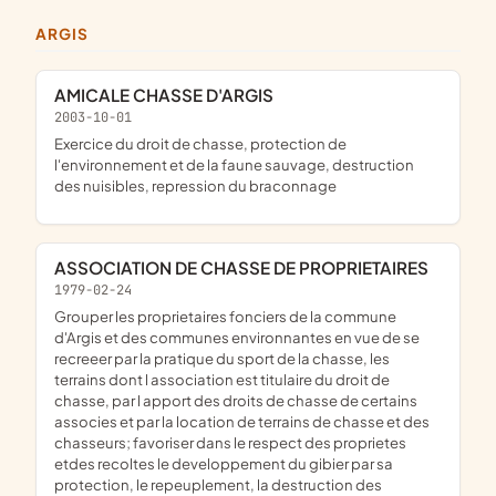
ARGIS
AMICALE CHASSE D'ARGIS
2003-10-01
exercice du droit de chasse, protection de
l'environnement et de la faune sauvage, destruction
des nuisibles, repression du braconnage
ASSOCIATION DE CHASSE DE PROPRIETAIRES
1979-02-24
grouper les proprietaires fonciers de la commune
d'Argis et des communes environnantes en vue de se
recreeer par la pratique du sport de la chasse, les
terrains dont l association est titulaire du droit de
chasse, par l apport des droits de chasse de certains
associes et par la location de terrains de chasse et des
chasseurs; favoriser dans le respect des proprietes
etdes recoltes le developpement du gibier par sa
protection, le repeuplement, la destruction des