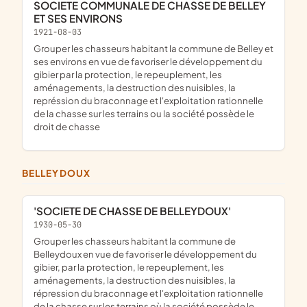
SOCIETE COMMUNALE DE CHASSE DE BELLEY
ET SES ENVIRONS
1921-08-03
grouper les chasseurs habitant la commune de Belley et
ses environs en vue de favoriser le développement du
gibier par la protection, le repeuplement, les
aménagements, la destruction des nuisibles, la
représsion du braconnage et l'exploitation rationnelle
de la chasse sur les terrains ou la société possède le
droit de chasse
BELLEYDOUX
'SOCIETE DE CHASSE DE BELLEYDOUX'
1930-05-30
grouper les chasseurs habitant la commune de
Belleydoux en vue de favoriser le développement du
gibier, par la protection, le repeuplement, les
aménagements, la destruction des nuisibles, la
répression du braconnage et l'exploitation rationnelle
de la chasse sur les terrains où la société possède le