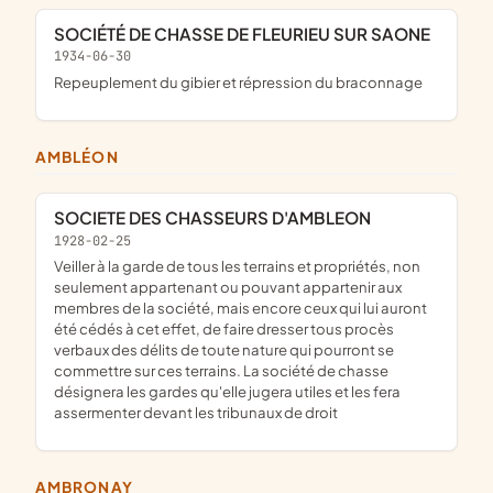
SOCIÉTÉ DE CHASSE DE FLEURIEU SUR SAONE
1934-06-30
repeuplement du gibier et répression du braconnage
AMBLÉON
SOCIETE DES CHASSEURS D'AMBLEON
1928-02-25
veiller à la garde de tous les terrains et propriétés, non
seulement appartenant ou pouvant appartenir aux
membres de la société, mais encore ceux qui lui auront
été cédés à cet effet, de faire dresser tous procès
verbaux des délits de toute nature qui pourront se
commettre sur ces terrains. La société de chasse
désignera les gardes qu'elle jugera utiles et les fera
assermenter devant les tribunaux de droit
AMBRONAY