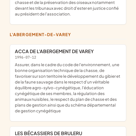
chasse et de la préservation des oiseaux notamment
devant les tribunaux avec droit d'ester en justice confié
au président de l'association.
L'ABERGEMENT-DE-VAREY
ACCA DE L'ABERGEMENT DE VAREY
1996-07-12
assurer, dans le cadre du code de l'environnement, une
bonne organisation technique de la chasse, de
favoriser sur son territoire le développement du gibier et
de la faune sauvage dans le respect d'un véritable
équilibre agro-sylvo-cynégétique, l'éducation
cynégétique de ses membres, la régulation des
animaux nuisibles, le respect du plan de chasse et des
plans de gestion ainsi que du schéma départemental
de gestion cynégétique
LES BÉCASSIERS DE BRULERU