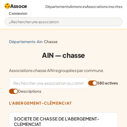
Assoce
Départements
Annonces
Associations inscrites
Connexion
Rechercher une association
départements
ain
chasse
/
/
AIN — chasse
Associations chasse AIN regroupées par commune.
580 actives
Descriptions
L'ABERGEMENT-CLÉMENCIAT
SOCIETE DE CHASSE DE L'ABERGEMENT-
CLEMENCIAT