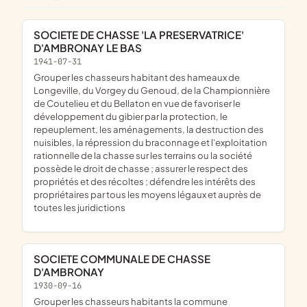
SOCIETE DE CHASSE 'LA PRESERVATRICE'
D'AMBRONAY LE BAS
1941-07-31
grouper les chasseurs habitant des hameaux de
Longeville, du Vorgey du Genoud, de la Championnière
de Coutelieu et du Bellaton en vue de favoriser le
développement du gibier par la protection, le
repeuplement, les aménagements, la destruction des
nuisibles, la répression du braconnage et l'exploitation
rationnelle de la chasse sur les terrains ou la société
possède le droit de chasse ; assurer le respect des
propriétés et des récoltes ; défendre les intérêts des
propriétaires par tous les moyens légaux et auprès de
toutes les juridictions
SOCIETE COMMUNALE DE CHASSE
D'AMBRONAY
1930-09-16
grouper les chasseurs habitants la commune