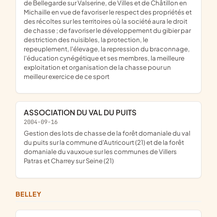
de Bellegarde sur Valserine, de Villes et de Châtillon en
Michaille en vue de favoriser le respect des propriétés et
des récoltes sur les territoires où la société aura le droit
de chasse ; de favoriser le développement du gibier par
destriction des nuisibles, la protection, le
repeuplement, l'élevage, la repression du braconnage,
l'éducation cynégétique et ses membres, la meilleure
exploitation et organisation de la chasse pour un
meilleur exercice de ce sport
ASSOCIATION DU VAL DU PUITS
2004-09-16
gestion des lots de chasse de la forêt domaniale du val
du puits sur la commune d'Autricourt (21) et de la forêt
domaniale du vauxoue sur les communes de Villers
Patras et Charrey sur Seine (21)
BELLEY