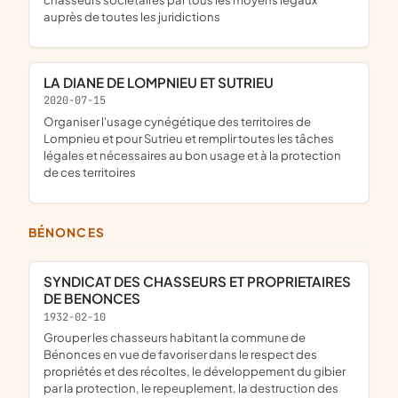
auprès de toutes les juridictions
LA DIANE DE LOMPNIEU ET SUTRIEU
2020-07-15
organiser l'usage cynégétique des territoires de
Lompnieu et pour Sutrieu et remplir toutes les tâches
légales et nécessaires au bon usage et à la protection
de ces territoires
BÉNONCES
SYNDICAT DES CHASSEURS ET PROPRIETAIRES
DE BENONCES
1932-02-10
grouper les chasseurs habitant la commune de
Bénonces en vue de favoriser dans le respect des
propriétés et des récoltes, le développement du gibier
par la protection, le repeuplement, la destruction des