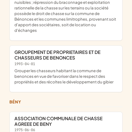
nuisibles ; répression du braconnage et exploitation
rationnelle de la chasse sur les terrains ou la société
possède le droit de chasse sur la commune de
Bénonces et les communes limitrophes, provenant soit
d'apport des sociétaires, soit de location ou
d'échanges
GROUPEMENT DE PROPRIETAIRES ET DE
CHASSEURS DE BENONCES
1993-04-01
grouper les chasseurs habitant la commune de
benonces en vue de favoriser dans le respect des
propriétés et des récoltes le développement du gibier
BÉNY
ASSOCIATION COMMUNALE DE CHASSE
AGREEE DE BENY
1975-06-06