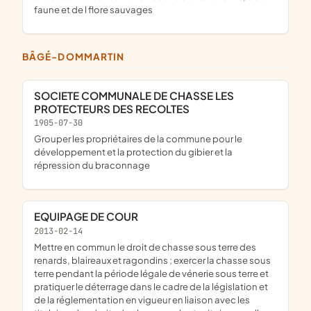
faune et de l flore sauvages
BÂGÉ-DOMMARTIN
SOCIETE COMMUNALE DE CHASSE LES
PROTECTEURS DES RECOLTES
1905-07-30
grouper les propriétaires de la commune pour le
développement et la protection du gibier et la
répression du braconnage
EQUIPAGE DE COUR
2013-02-14
mettre en commun le droit de chasse sous terre des
renards, blaireaux et ragondins ; exercer la chasse sous
terre pendant la période légale de vénerie sous terre et
pratiquer le déterrage dans le cadre de la législation et
de la réglementation en vigueur en liaison avec les