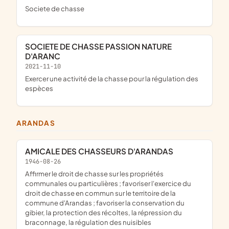
societe de chasse
SOCIETE DE CHASSE PASSION NATURE
D'ARANC
2021-11-10
exercer une activité de la chasse pour la régulation des
espèces
ARANDAS
AMICALE DES CHASSEURS D'ARANDAS
1946-08-26
affirmer le droit de chasse sur les propriétés
communales ou particulières ; favoriser l'exercice du
droit de chasse en commun sur le territoire de la
commune d'Arandas ; favoriser la conservation du
gibier, la protection des récoltes, la répression du
braconnage, la régulation des nuisibles