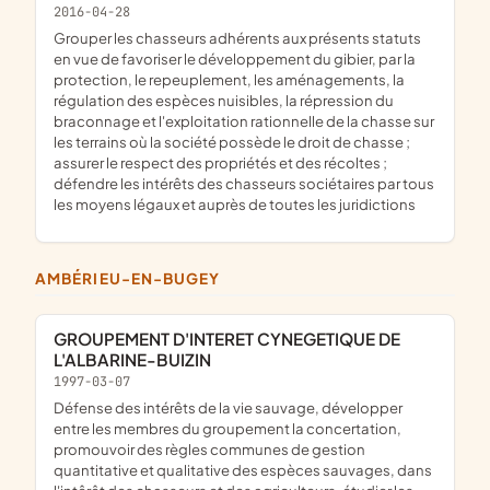
2016-04-28
grouper les chasseurs adhérents aux présents statuts
en vue de favoriser le développement du gibier, par la
protection, le repeuplement, les aménagements, la
régulation des espèces nuisibles, la répression du
braconnage et l'exploitation rationnelle de la chasse sur
les terrains où la société possède le droit de chasse ;
assurer le respect des propriétés et des récoltes ;
défendre les intérêts des chasseurs sociétaires par tous
les moyens légaux et auprès de toutes les juridictions
AMBÉRIEU-EN-BUGEY
GROUPEMENT D'INTERET CYNEGETIQUE DE
L'ALBARINE-BUIZIN
1997-03-07
défense des intérêts de la vie sauvage, développer
entre les membres du groupement la concertation,
promouvoir des règles communes de gestion
quantitative et qualitative des espèces sauvages, dans