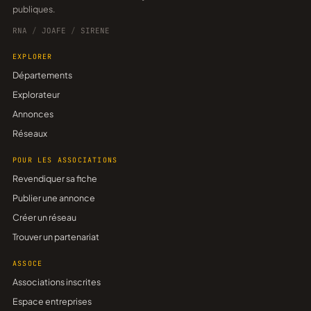
publiques.
RNA
/
JOAFE
/
SIRENE
EXPLORER
Départements
Explorateur
Annonces
Réseaux
POUR LES ASSOCIATIONS
Revendiquer sa fiche
Publier une annonce
Créer un réseau
Trouver un partenariat
ASSOCE
Associations inscrites
Espace entreprises