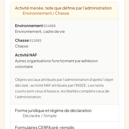
Activité menée, telle que définie par l'administration
Environnement
Chasse
/
Environnement
024000
Environnement, cadre de vie
Chasse
013005
chasse
Activité NAF
Autres organisations fonctionnant par adhésion
volontaire
Objets sociaux attribués par l'administration d'après l'objet
déclaré ; activité NAF attribuée par l'INSEE. Les noms
courts sont ceux d'Assoce, les libellés complets ceux de
l'administration.
Forme juridique et régime de déclaration
Déclarée
Simple
/
Formulaires CERFA pré-remplis