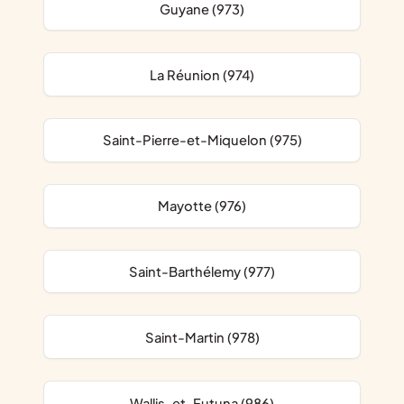
Guyane (973)
La Réunion (974)
Saint-Pierre-et-Miquelon (975)
Mayotte (976)
Saint-Barthélemy (977)
Saint-Martin (978)
Wallis-et-Futuna (986)