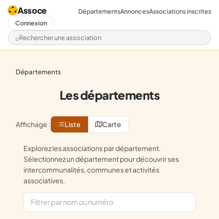
Assoce
Départements
Annonces
Associations inscrites
Connexion
Rechercher une association
départements
Les départements
Affichage :
Liste
Carte
Explorez les associations par département.
Sélectionnez un département pour découvrir ses
intercommunalités, communes et activités
associatives.