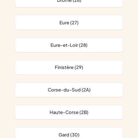
Drôme (26)
Eure (27)
Eure-et-Loir (28)
Finistère (29)
Corse-du-Sud (2A)
Haute-Corse (2B)
Gard (30)