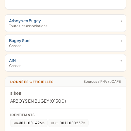
Arboys en Bugey
Toutes les associations
Bugey Sud
Chasse
AIN
Chasse
Sources
/
RNA
/
JOAFE
DONNÉES OFFICIELLES
SIÈGE
ARBOYS EN BUGEY (01300)
IDENTIFIANTS
W011001426
0011000257
RNA
HIST.