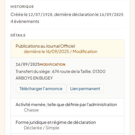
HISTORIQUE
Créée le
, dernière déclaration le
12/07/1928
16/09/2025
4 évènements
DÉTAILS
Publications au Journal Officiel
dernière le 16/09/2025
Modification
/
16/09/2025
MODIFICATION
Transfert du siège : 674 route de la Taillie, 01300
ARBOYS EN BUGEY
Télécharger l'annonce
Lien permanent
Activité menée, telle que définie par l'administration
Chasse
Forme juridique et régime de déclaration
Déclarée
Simple
/