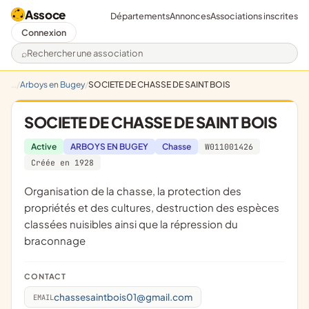
Assoce
Départements
Annonces
Associations inscrites
Connexion
Rechercher une association
Arboys en Bugey
SOCIETE DE CHASSE DE SAINT BOIS
SOCIETE DE CHASSE DE SAINT BOIS
Active
ARBOYS EN BUGEY
Chasse
W011001426
Créée en 1928
organisation de la chasse, la protection des
propriétés et des cultures, destruction des espèces
classées nuisibles ainsi que la répression du
braconnage
CONTACT
chassesaintbois01@gmail.com
EMAIL