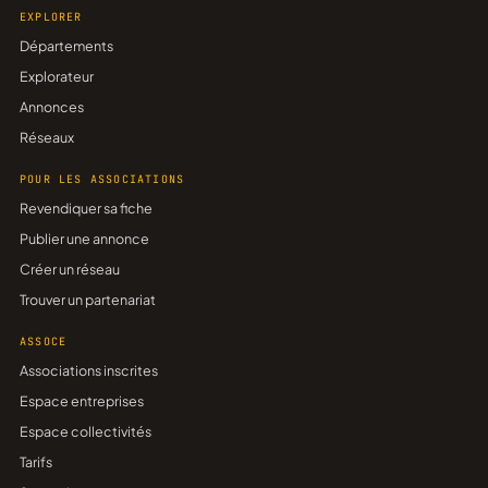
EXPLORER
Départements
Explorateur
Annonces
Réseaux
POUR LES ASSOCIATIONS
Revendiquer sa fiche
Publier une annonce
Créer un réseau
Trouver un partenariat
ASSOCE
Associations inscrites
Espace entreprises
Espace collectivités
Tarifs