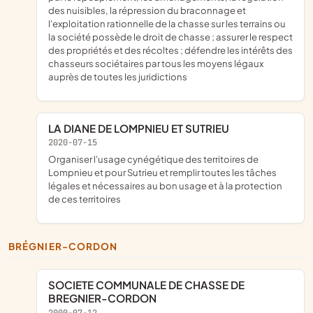
des nuisibles, la répression du braconnage et
l'exploitation rationnelle de la chasse sur les terrains ou
la société possède le droit de chasse ; assurer le respect
des propriétés et des récoltes ; défendre les intérêts des
chasseurs sociétaires par tous les moyens légaux
auprès de toutes les juridictions
LA DIANE DE LOMPNIEU ET SUTRIEU
2020-07-15
organiser l'usage cynégétique des territoires de
Lompnieu et pour Sutrieu et remplir toutes les tâches
légales et nécessaires au bon usage et à la protection
de ces territoires
BRÉGNIER-CORDON
SOCIETE COMMUNALE DE CHASSE DE
BREGNIER-CORDON
2000-07-12