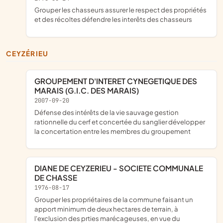
grouper les chasseurs assurer le respect des propriétés
et des récoltes défendre les interêts des chasseurs
CEYZÉRIEU
GROUPEMENT D'INTERET CYNEGETIQUE DES
MARAIS (G.I.C. DES MARAIS)
2007-09-20
défense des intérêts de la vie sauvage gestion
rationnelle du cerf et concertée du sanglier développer
la concertation entre les membres du groupement
DIANE DE CEYZERIEU - SOCIETE COMMUNALE
DE CHASSE
1976-08-17
grouper les propriétaires de la commune faisant un
apport minimum de deux hectares de terrain, à
l'exclusion des prties marécageuses, en vue du