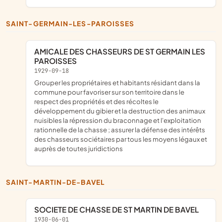
SAINT-GERMAIN-LES-PAROISSES
AMICALE DES CHASSEURS DE ST GERMAIN LES
PAROISSES
1929-09-18
grouper les propriétaires et habitants résidant dans la
commune pour favoriser sur son territoire dans le
respect des propriétés et des récoltes le
développement du gibier et la destruction des animaux
nuisibles la répression du braconnage et l'exploitation
rationnelle de la chasse ; assurer la défense des intérêts
des chasseurs sociétaires par tous les moyens légaux et
auprès de toutes juridictions
SAINT-MARTIN-DE-BAVEL
SOCIETE DE CHASSE DE ST MARTIN DE BAVEL
1930-06-01