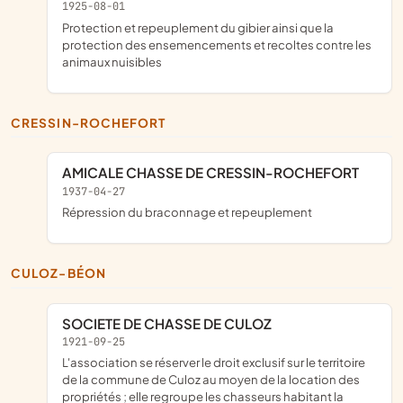
1925-08-01
protection et repeuplement du gibier ainsi que la
protection des ensemencements et recoltes contre les
animaux nuisibles
CRESSIN-ROCHEFORT
AMICALE CHASSE DE CRESSIN-ROCHEFORT
1937-04-27
répression du braconnage et repeuplement
CULOZ-BÉON
SOCIETE DE CHASSE DE CULOZ
1921-09-25
l'association se réserver le droit exclusif sur le territoire
de la commune de Culoz au moyen de la location des
propriétés ; elle regroupe les chasseurs habitant la