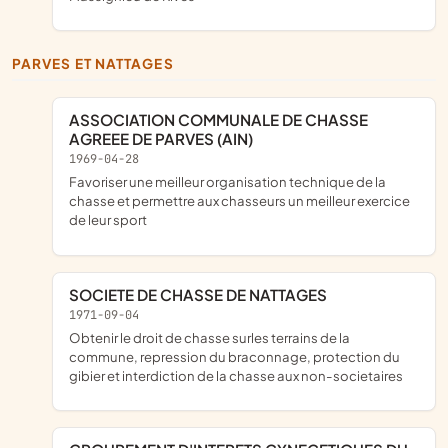
PARVES ET NATTAGES
ASSOCIATION COMMUNALE DE CHASSE
AGREEE DE PARVES (AIN)
1969-04-28
favoriser une meilleur organisation technique de la
chasse et permettre aux chasseurs un meilleur exercice
de leur sport
SOCIETE DE CHASSE DE NATTAGES
1971-09-04
obtenir le droit de chasse surles terrains de la
commune, repression du braconnage, protection du
gibier et interdiction de la chasse aux non-societaires