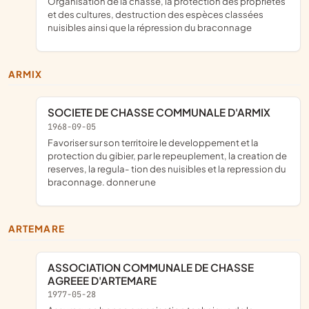
organisation de la chasse, la protection des propriétés
et des cultures, destruction des espèces classées
nuisibles ainsi que la répression du braconnage
ARMIX
SOCIETE DE CHASSE COMMUNALE D'ARMIX
1968-09-05
favoriser sur son territoire le developpement et la
protection du gibier, par le repeuplement, la creation de
reserves, la regula- tion des nuisibles et la repression du
braconnage. donner une
ARTEMARE
ASSOCIATION COMMUNALE DE CHASSE
AGREEE D'ARTEMARE
1977-05-28