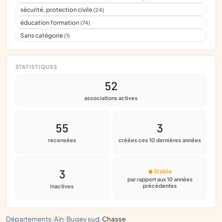
sécurité, protection civile
(24)
éducation formation
(74)
Sans catégorie
(1)
STATISTIQUES
52
associations actives
55
3
recensées
créées ces 10 dernières années
3
◆ Stable
par rapport aux 10 années
précédentes
inactives
départements
ain
bugey sud
chasse
/
/
/