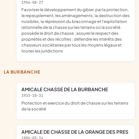
1956-08-27
favoriser le développement du gibier, par la protection,
le repeuplement, les aménagements, la destruction des
nuisibles, la répression du braconnage et l'exploitation
rationnelle de la chasse sur les terrains où la société
possède le droit de chasse ; assurer le respect des
propriétés et des récoltes ; défendre les intérêts des
chasseurs sociétaires par tous les moyens légaux et
toutes les juridictions
LA BURBANCHE
AMICALE CHASSE DE LA BURBANCHE
1933-10-31
protection et exercice du droit de chasse sur les terrains
de la société
AMICALE DE CHASSE DE LA GRANGE DES PRES
1996-05-24