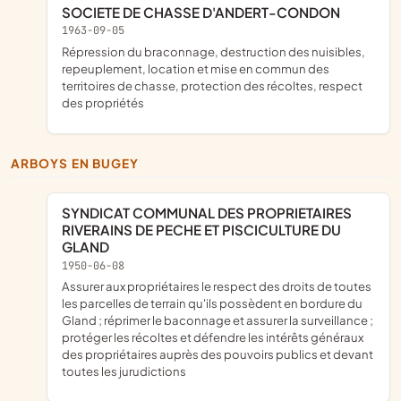
SOCIETE DE CHASSE D'ANDERT-CONDON
1963-09-05
répression du braconnage, destruction des nuisibles,
repeuplement, location et mise en commun des
territoires de chasse, protection des récoltes, respect
des propriétés
ARBOYS EN BUGEY
SYNDICAT COMMUNAL DES PROPRIETAIRES
RIVERAINS DE PECHE ET PISCICULTURE DU
GLAND
1950-06-08
assurer aux propriétaires le respect des droits de toutes
les parcelles de terrain qu'ils possèdent en bordure du
Gland ; réprimer le baconnage et assurer la surveillance ;
protéger les récoltes et défendre les intérêts généraux
des propriétaires auprès des pouvoirs publics et devant
toutes les jurudictions