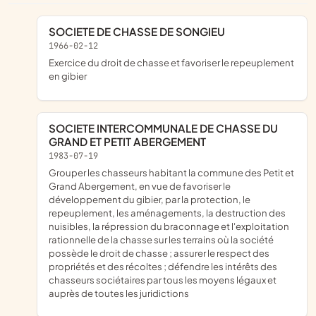
SOCIETE DE CHASSE DE SONGIEU
1966-02-12
exercice du droit de chasse et favoriser le repeuplement
en gibier
SOCIETE INTERCOMMUNALE DE CHASSE DU
GRAND ET PETIT ABERGEMENT
1983-07-19
grouper les chasseurs habitant la commune des Petit et
Grand Abergement, en vue de favoriser le
développement du gibier, par la protection, le
repeuplement, les aménagements, la destruction des
nuisibles, la répression du braconnage et l'exploitation
rationnelle de la chasse sur les terrains où la société
possède le droit de chasse ; assurer le respect des
propriétés et des récoltes ; défendre les intérêts des
chasseurs sociétaires par tous les moyens légaux et
auprès de toutes les juridictions