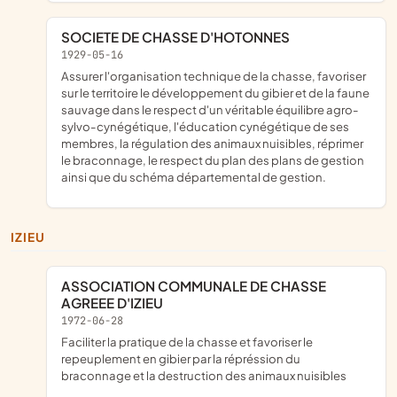
SOCIETE DE CHASSE D'HOTONNES
1929-05-16
assurer l'organisation technique de la chasse, favoriser
sur le territoire le développement du gibier et de la faune
sauvage dans le respect d'un véritable équilibre agro-
sylvo-cynégétique, l'éducation cynégétique de ses
membres, la régulation des animaux nuisibles, réprimer
le braconnage, le respect du plan des plans de gestion
ainsi que du schéma départemental de gestion.
IZIEU
ASSOCIATION COMMUNALE DE CHASSE
AGREEE D'IZIEU
1972-06-28
faciliter la pratique de la chasse et favoriser le
repeuplement en gibier par la répréssion du
braconnage et la destruction des animaux nuisibles