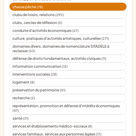
chasse pêche
(78)
clubs de loisirs, relations
(292)
clubs, cercles de réflexion
(5)
conduite d'activités économiques
(27)
culture, pratiques d'activités artistiques, culturelles
(271)
domaines divers, domaines de nomenclature SITADELE à
reclasser
(53)
défense de droits fondamentaux, activités civiques
(11)
information communication
(13)
interventions sociales
(28)
logement
(8)
préservation du patrimoine
(51)
recherche
(2)
représentation, promotion et défense d'intérêts économiques
(47)
santé
(31)
services et établissements médico-sociaux
(8)
services familiaux, services aux personnes âgées
(17)