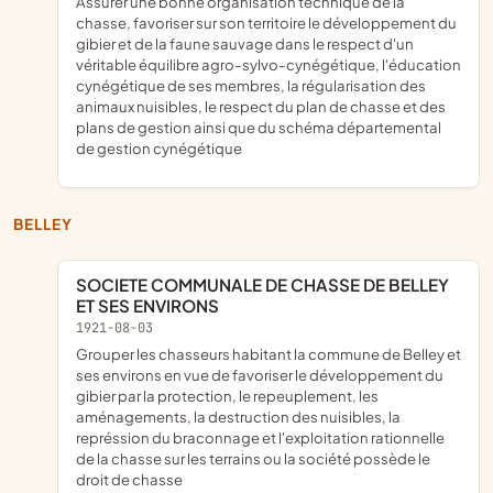
assurer une bonne organisation technique de la
chasse, favoriser sur son territoire le développement du
gibier et de la faune sauvage dans le respect d'un
véritable équilibre agro-sylvo-cynégétique, l'éducation
cynégétique de ses membres, la régularisation des
animaux nuisibles, le respect du plan de chasse et des
plans de gestion ainsi que du schéma départemental
de gestion cynégétique
BELLEY
SOCIETE COMMUNALE DE CHASSE DE BELLEY
ET SES ENVIRONS
1921-08-03
grouper les chasseurs habitant la commune de Belley et
ses environs en vue de favoriser le développement du
gibier par la protection, le repeuplement, les
aménagements, la destruction des nuisibles, la
représsion du braconnage et l'exploitation rationnelle
de la chasse sur les terrains ou la société possède le
droit de chasse