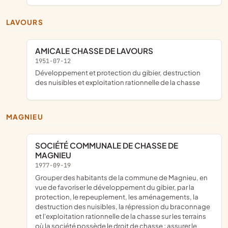
LAVOURS
AMICALE CHASSE DE LAVOURS
1951-07-12
développement et protection du gibier, destruction
des nuisibles et exploitation rationnelle de la chasse
MAGNIEU
SOCIÉTÉ COMMUNALE DE CHASSE DE
MAGNIEU
1977-09-19
grouper des habitants de la commune de Magnieu, en
vue de favoriser le développement du gibier, par la
protection, le repeuplement, les aménagements, la
destruction des nuisibles, la répression du braconnage
et l'exploitation rationnelle de la chasse sur les terrains
où la société possède le droit de chasse ; assurer le