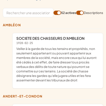
52 actives
Descriptions
AMBLÉON
SOCIETE DES CHASSEURS D'AMBLEON
1928-02-25
veiller à la garde de tous les terrains et propriétés, non
seulement appartenant ou pouvant appartenir aux
membres de la société, mais encore ceux qui lui auront
été cédés à cet effet, de faire dresser tous procès
verbaux des délits de toute nature qui pourront se
commettre sur ces terrains. La société de chasse
désignera les gardes qu'elle jugera utiles et les fera
assermenter devant les tribunaux de droit
ANDERT-ET-CONDON