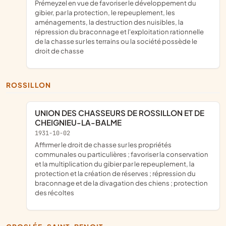
Prémeyzel en vue de favoriser le développement du
gibier, par la protection, le repeuplement, les
aménagements, la destruction des nuisibles, la
répression du braconnage et l'exploitation rationnelle
de la chasse sur les terrains ou la société possède le
droit de chasse
ROSSILLON
UNION DES CHASSEURS DE ROSSILLON ET DE
CHEIGNIEU-LA-BALME
1931-10-02
affirmer le droit de chasse sur les propriétés
communales ou particulières ; favoriser la conservation
et la multiplication du gibier par le repeuplement, la
protection et la création de réserves ; répression du
braconnage et de la divagation des chiens ; protection
des récoltes