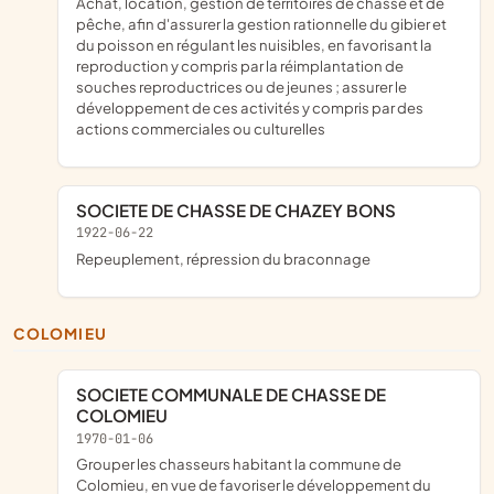
achat, location, gestion de territoires de chasse et de
pêche, afin d'assurer la gestion rationnelle du gibier et
du poisson en régulant les nuisibles, en favorisant la
reproduction y compris par la réimplantation de
souches reproductrices ou de jeunes ; assurer le
développement de ces activités y compris par des
actions commerciales ou culturelles
SOCIETE DE CHASSE DE CHAZEY BONS
1922-06-22
repeuplement, répression du braconnage
COLOMIEU
SOCIETE COMMUNALE DE CHASSE DE
COLOMIEU
1970-01-06
grouper les chasseurs habitant la commune de
Colomieu, en vue de favoriser le développement du