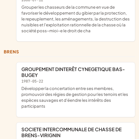
grouper les chasseurs de la commune en vue de
favoriser le développement du gibier par la protection,
le repeuplement, les aménagements, la destruction des
nuisibles et l'exploitation rationnelle de la chasse où la
société poss~mioi~e le droit de cha
BRENS
GROUPEMENT DINTERÊT CYNEGETIQUE BAS-
BUGEY
1987-05-22
développer la concertation entre ses membres,
promouvoir des régies de gestion pour les terroirs et les
espèces sauvages et d'éendre les intérêts des
participants
SOCIETE INTERCOMMUNALE DE CHASSE DE
BRENS-VIRIGNIN