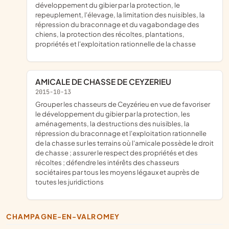
développement du gibier par la protection, le
repeuplement, l'élevage, la limitation des nuisibles, la
répression du braconnage et du vagabondage des
chiens, la protection des récoltes, plantations,
propriétés et l'exploitation rationnelle de la chasse
AMICALE DE CHASSE DE CEYZERIEU
2015-10-13
grouper les chasseurs de Ceyzérieu en vue de favoriser
le développement du gibier par la protection, les
aménagements, la destructions des nuisibles, la
répression du braconnage et l'exploitation rationnelle
de la chasse sur les terrains où l'amicale possède le droit
de chasse ; assurer le respect des propriétés et des
récoltes ; défendre les intérêts des chasseurs
sociétaires par tous les moyens légaux et auprès de
toutes les juridictions
CHAMPAGNE-EN-VALROMEY