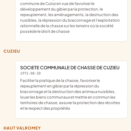
commune de Culoz en vue de favoriser le
développement du gibier par la protection, le
repeuplement, les aménagements, la destruction des
nuisibles, la répression du braconnage et l'exploitation
rationnelle de la chasse sur les terrains où la société
possède le droit de chasse
CUZIEU
SOCIETE COMMUNALE DE CHASSE DE CUZIEU
1971-08-30
faciliter la pratique de la chasse, favoriser le
repeuplement en gibier par la répression du
braconnage et la destruction des animaux nuisibles,
louer les biens communaux et mettre en commun les
territoires de chasse, assurer la protection des récoltes
et le respect des propriétés
HAUT VALROMEY