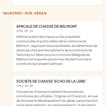
VALROMEY-SUR-SÉRAN
AMICALE DE CHASSE DE BELMONT
1928-09-15
affirmer le droit de chasse sur les propriétés
communales et particulières de la commune de
Belmont ; regrouper les propriétaires, les détenteurs de
droits de chasse et les habitants de la commune de
Valromey sur Séran pour la commune déléguée de
Belmont ainsi que les personnes résidant hors de la
commune qui seraient admises
SOCIETE DE CHASSE 'ECHO DE LA LEBE'
1941-10-09
grouper les chasseurs habitant les anciennes
communes de Luthézieu, Fitignieu et Charancin, en vue
de favoriser le développement du gibier, par protection,
par le repeuplement, les aménagements, la régulation