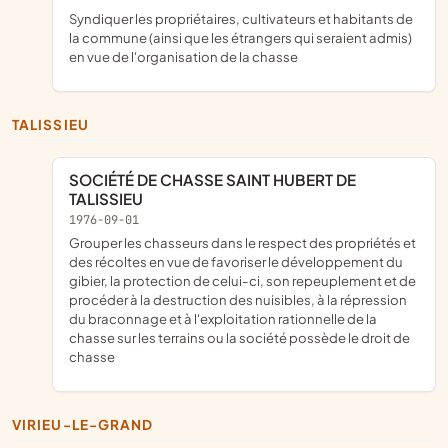
syndiquer les propriétaires, cultivateurs et habitants de
la commune (ainsi que les étrangers qui seraient admis)
en vue de l'organisation de la chasse
TALISSIEU
SOCIÉTÉ DE CHASSE SAINT HUBERT DE
TALISSIEU
1976-09-01
grouper les chasseurs dans le respect des propriétés et
des récoltes en vue de favoriser le développement du
gibier, la protection de celui-ci, son repeuplement et de
procéder à la destruction des nuisibles, à la répression
du braconnage et à l'exploitation rationnelle de la
chasse sur les terrains ou la société possède le droit de
chasse
VIRIEU-LE-GRAND