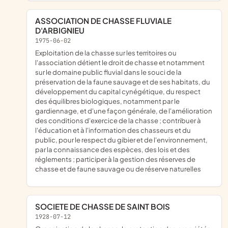
ASSOCIATION DE CHASSE FLUVIALE
D'ARBIGNIEU
1975-06-02
exploitation de la chasse sur les territoires ou
l'association détient le droit de chasse et notamment
sur le domaine public fluvial dans le souci de la
préservation de la faune sauvage et de ses habitats, du
développement du capital cynégétique, du respect
des équilibres biologiques, notamment par le
gardiennage, et d'une façon générale, de l'amélioration
des conditions d'exercice de la chasse ; contribuer à
l'éducation et à l'information des chasseurs et du
public, pour le respect du gibier et de l'environnement,
par la connaissance des espèces, des lois et des
réglements ; participer à la gestion des réserves de
chasse et de faune sauvage ou de réserve naturelles
SOCIETE DE CHASSE DE SAINT BOIS
1928-07-12