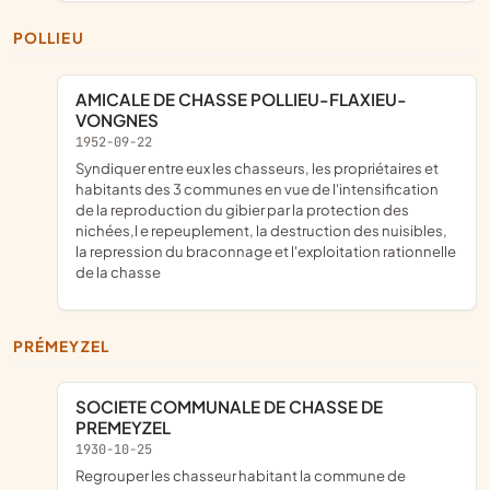
POLLIEU
AMICALE DE CHASSE POLLIEU-FLAXIEU-
VONGNES
1952-09-22
syndiquer entre eux les chasseurs, les propriétaires et
habitants des 3 communes en vue de l'intensification
de la reproduction du gibier par la protection des
nichées,l e repeuplement, la destruction des nuisibles,
la repression du braconnage et l'exploitation rationnelle
de la chasse
PRÉMEYZEL
SOCIETE COMMUNALE DE CHASSE DE
PREMEYZEL
1930-10-25
regrouper les chasseur habitant la commune de