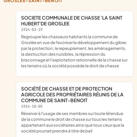
GROSLÉE-SAINT-BENOIT
SOCIETE COMMUNALE DE CHASSE 'LA SAINT
HUBERT'DE GROSLEE
1924-03-19
regrouper les chasseurs habitants la commune de
Groslée en vue de favoriser le développement du gibier,
par la protection, le repeuplement, les aménagements,
la destruction des nuisibles, la répression du
braconnage et l'exploitation rationnelle de la chasse sur
les terrains où la société possède le droit de chasse
SOCIÉTÉ DE CHASSE ET DE PROTECTION
AGRICOLE DES PROPRIÉTAIRES RÉUNIS DE LA
COMMUNE DE SAINT-BENOIT
1924-10-05
réserver à l'usage de ses membres sur toute létendue
de la commune le droit de chasse sur tous les terrains
appartenant aux sociétaires ainsi que tous ceux que la
société pourrait prendre à titre de bail