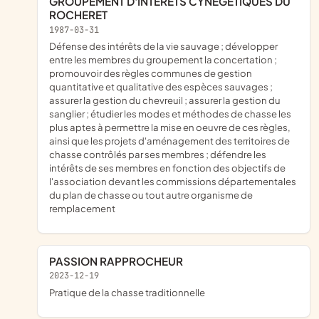
GROUPEMENT D'INTERETS CYNEGETIQUES DU
ROCHERET
1987-03-31
défense des intérêts de la vie sauvage ; développer
entre les membres du groupement la concertation ;
promouvoir des règles communes de gestion
quantitative et qualitative des espèces sauvages ;
assurer la gestion du chevreuil ; assurer la gestion du
sanglier ; étudier les modes et méthodes de chasse les
plus aptes à permettre la mise en oeuvre de ces règles,
ainsi que les projets d'aménagement des territoires de
chasse contrôlés par ses membres ; défendre les
intérêts de ses membres en fonction des objectifs de
l'association devant les commissions départementales
du plan de chasse ou tout autre organisme de
remplacement
PASSION RAPPROCHEUR
2023-12-19
pratique de la chasse traditionnelle