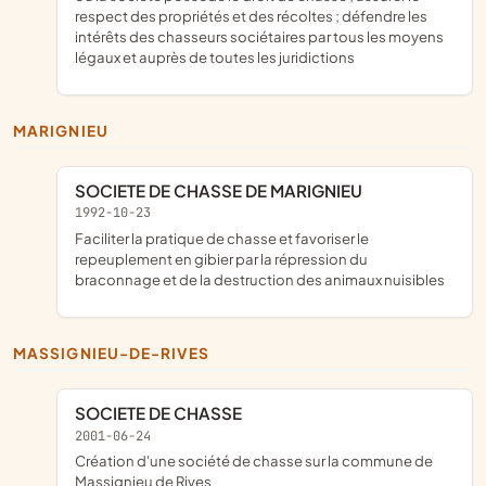
respect des propriétés et des récoltes ; défendre les
intérêts des chasseurs sociétaires par tous les moyens
légaux et auprès de toutes les juridictions
MARIGNIEU
SOCIETE DE CHASSE DE MARIGNIEU
1992-10-23
faciliter la pratique de chasse et favoriser le
repeuplement en gibier par la répression du
braconnage et de la destruction des animaux nuisibles
MASSIGNIEU-DE-RIVES
SOCIETE DE CHASSE
2001-06-24
création d'une société de chasse sur la commune de
Massignieu de Rives