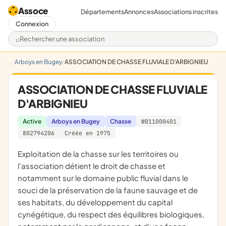
Assoce
Départements
Annonces
Associations inscrites
Connexion
Rechercher une association
Arboys en Bugey
ASSOCIATION DE CHASSE FLUVIALE D'ARBIGNIEU
ASSOCIATION DE CHASSE FLUVIALE
D'ARBIGNIEU
Active
Arboys en Bugey
Chasse
W011000401
802794206
Créée en 1975
exploitation de la chasse sur les territoires ou
l'association détient le droit de chasse et
notamment sur le domaine public fluvial dans le
souci de la préservation de la faune sauvage et de
ses habitats, du développement du capital
cynégétique, du respect des équilibres biologiques,