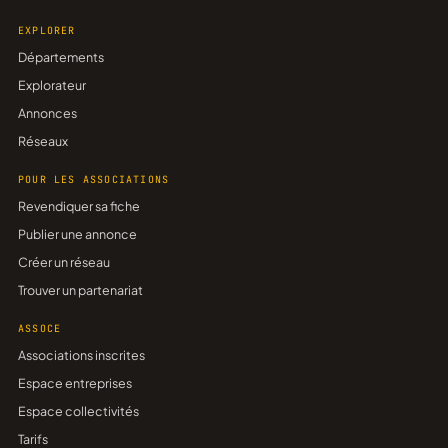
EXPLORER
Départements
Explorateur
Annonces
Réseaux
POUR LES ASSOCIATIONS
Revendiquer sa fiche
Publier une annonce
Créer un réseau
Trouver un partenariat
ASSOCE
Associations inscrites
Espace entreprises
Espace collectivités
Tarifs