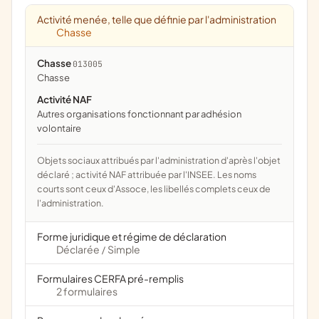
Activité menée, telle que définie par l'administration
Chasse
Chasse
013005
chasse
Activité NAF
Autres organisations fonctionnant par adhésion
volontaire
Objets sociaux attribués par l'administration d'après l'objet
déclaré ; activité NAF attribuée par l'INSEE. Les noms
courts sont ceux d'Assoce, les libellés complets ceux de
l'administration.
Forme juridique et régime de déclaration
Déclarée
Simple
/
Formulaires CERFA pré-remplis
2 formulaires