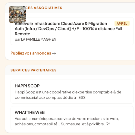
ANNONCES ASSOCIATIVES
Bénévole Infrastructure Cloud Azure & Migration
APPEL
Auth [Infra / DevOps / Cloud] H/F - 100% à distance Full
Remote
par LA FAMILLE MAGHEN
Publiez vos annonces
->
SERVICES PARTENAIRES
HAPPI SCOP
Happï Scop est une coopérative d’expertise comptable & de
commissariat aux comptes dédié à l'ESS
WHAT THE WEB
Vos outils numériques au service de votre mission : site web,
adhésions, comptabilité… Sur mesure, et à prix libre. 💡