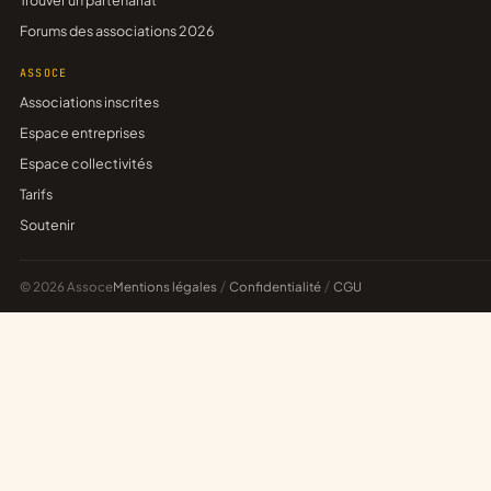
Trouver un partenariat
Forums des associations 2026
ASSOCE
Associations inscrites
Espace entreprises
Espace collectivités
Tarifs
Soutenir
© 2026 Assoce
Mentions légales
/
Confidentialité
/
CGU