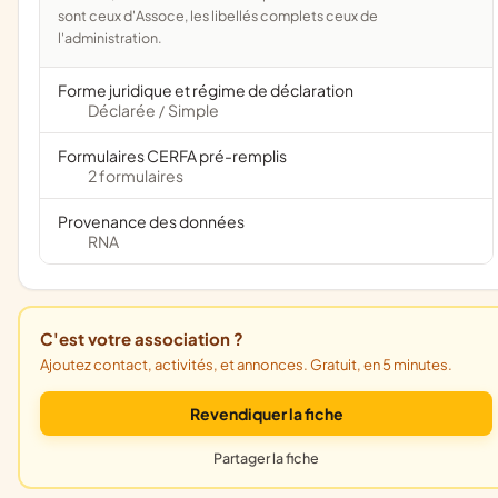
sont ceux d'Assoce, les libellés complets ceux de
l'administration.
Forme juridique et régime de déclaration
Déclarée
Simple
/
Formulaires CERFA pré-remplis
2 formulaires
Provenance des données
RNA
C'est votre association ?
Ajoutez contact, activités, et annonces. Gratuit, en 5 minutes.
Revendiquer la fiche
Partager la fiche