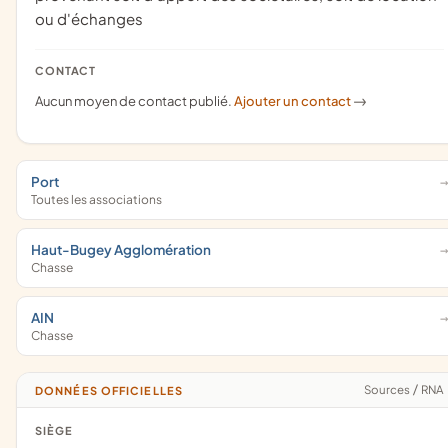
ou d'échanges
CONTACT
Aucun moyen de contact publié.
Ajouter un contact
->
Port
Toutes les associations
Haut-Bugey Agglomération
Chasse
AIN
Chasse
Sources
/
RNA
DONNÉES OFFICIELLES
SIÈGE