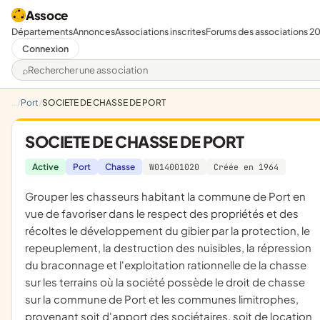
Assoce
Départements
Annonces
Associations inscrites
Forums des associations 2
Connexion
Rechercher une association
Port
SOCIETE DE CHASSE DE PORT
SOCIETE DE CHASSE DE PORT
Active
Port
Chasse
W014001020
Créée en 1964
grouper les chasseurs habitant la commune de Port en
vue de favoriser dans le respect des propriétés et des
récoltes le développement du gibier par la protection, le
repeuplement, la destruction des nuisibles, la répression
du braconnage et l'exploitation rationnelle de la chasse
sur les terrains où la société possède le droit de chasse
sur la commune de Port et les communes limitrophes,
provenant soit d'apport des sociétaires, soit de location