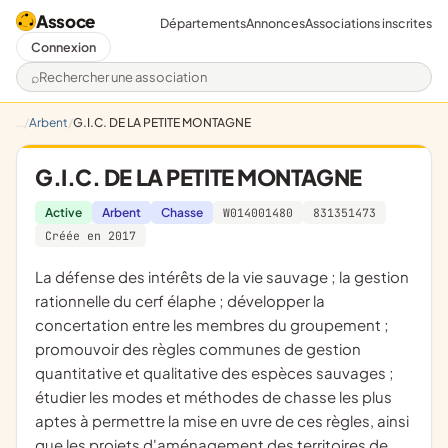
Assoce
Départements
Annonces
Associations inscrites
Connexion
Rechercher une association
Arbent
G.I.C. DE LA PETITE MONTAGNE
G.I.C. DE LA PETITE MONTAGNE
Active
Arbent
Chasse
W014001480
831351473
Créée en 2017
la défense des intérêts de la vie sauvage ; la gestion
rationnelle du cerf élaphe ; développer la
concertation entre les membres du groupement ;
promouvoir des règles communes de gestion
quantitative et qualitative des espèces sauvages ;
étudier les modes et méthodes de chasse les plus
aptes à permettre la mise en uvre de ces règles, ainsi
que les projets d'aménagement des territoires de