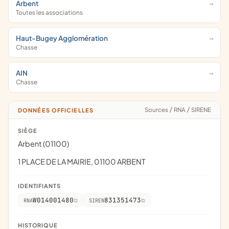
Arbent
Toutes les associations
Haut-Bugey Agglomération
Chasse
AIN
Chasse
Sources
/
RNA
/
SIRENE
DONNÉES OFFICIELLES
SIÈGE
Arbent (01100)
1 PLACE DE LA MAIRIE, 01100 ARBENT
IDENTIFIANTS
W014001480
831351473
RNA
SIREN
HISTORIQUE