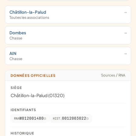
Châtillon-la-Palud
Toutes les associations
Dombes
Chasse
AIN
Chasse
Sources
/
RNA
DONNÉES OFFICIELLES
SIÈGE
Châtillon-la-Palud (01320)
IDENTIFIANTS
W012001480
0012003022
RNA
HIST.
HISTORIQUE