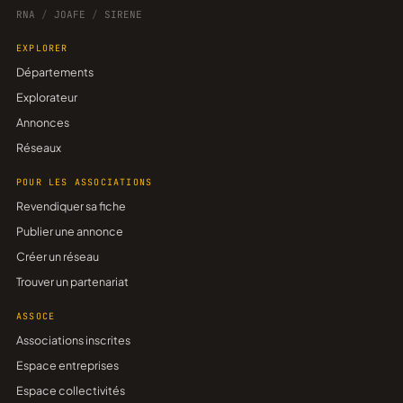
RNA
/
JOAFE
/
SIRENE
EXPLORER
Départements
Explorateur
Annonces
Réseaux
POUR LES ASSOCIATIONS
Revendiquer sa fiche
Publier une annonce
Créer un réseau
Trouver un partenariat
ASSOCE
Associations inscrites
Espace entreprises
Espace collectivités