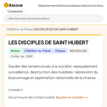
Assoce
Départements
Annonces
Associations inscrites
Connexion
Rechercher une association
Châtillon-la-Palud
LES DISCIPLES DE SAINT HUBERT
LES DISCIPLES DE SAINT HUBERT
Active
Châtillon-la-Palud
Chasse
W012001480
Créée en 1969
garder des terrains loués à la société; repeuplement,
surveillance, destruction des nuisibles; répression du
braconnage et exploitation rationnelle de la chasse
CONTACT
Aucun moyen de contact publié.
Ajouter un contact
->