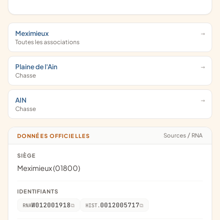
Meximieux
Toutes les associations
Plaine de l'Ain
Chasse
AIN
Chasse
Sources
/
RNA
DONNÉES OFFICIELLES
SIÈGE
Meximieux (01800)
IDENTIFIANTS
W012001918
0012005717
RNA
HIST.