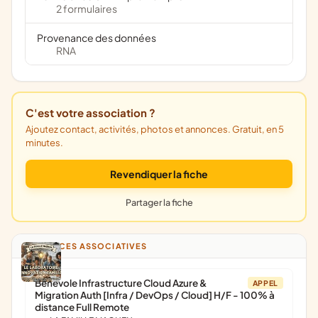
2 formulaires
Provenance des données
RNA
C'est votre association ?
Ajoutez contact, activités, photos et annonces. Gratuit, en 5
minutes.
Revendiquer la fiche
Partager la fiche
ANNONCES ASSOCIATIVES
Bénévole Infrastructure Cloud Azure &
APPEL
Migration Auth [Infra / DevOps / Cloud] H/F - 100% à
distance Full Remote