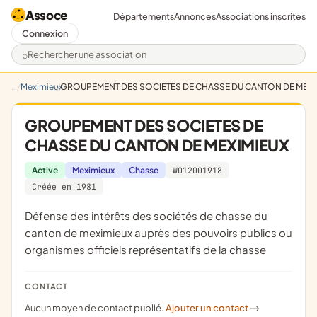
Assoce
Départements
Annonces
Associations inscrites
Connexion
Rechercher une association
Meximieux
GROUPEMENT DES SOCIETES DE CHASSE DU CANTON DE MEXI
GROUPEMENT DES SOCIETES DE
CHASSE DU CANTON DE MEXIMIEUX
Active
Meximieux
Chasse
W012001918
Créée en 1981
défense des intérêts des sociétés de chasse du
canton de meximieux auprès des pouvoirs publics ou
organismes officiels représentatifs de la chasse
CONTACT
Aucun moyen de contact publié.
Ajouter un contact
->