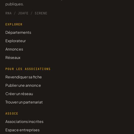
publiques.
RNA
/
JOAFE
/
SIRENE
EXPLORER
Départements
Explorateur
Annonces
Réseaux
POUR LES ASSOCIATIONS
Revendiquer sa fiche
Publier une annonce
Créer un réseau
Trouver un partenariat
ASSOCE
Associations inscrites
Espace entreprises