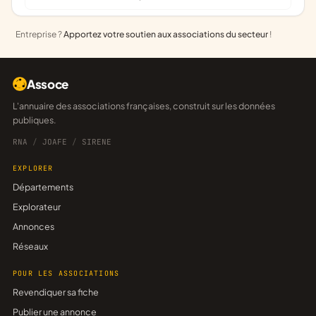
Entreprise ?
Apportez votre soutien aux associations du secteur
!
Assoce
L'annuaire des associations françaises, construit sur les données
publiques.
RNA
/
JOAFE
/
SIRENE
EXPLORER
Départements
Explorateur
Annonces
Réseaux
POUR LES ASSOCIATIONS
Revendiquer sa fiche
Publier une annonce