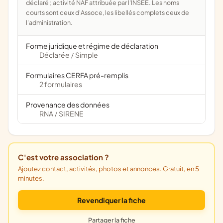
déclaré ; activité NAF attribuée par l'INSEE. Les noms
courts sont ceux d'Assoce, les libellés complets ceux de
l'administration.
Forme juridique et régime de déclaration
Déclarée
Simple
/
Formulaires CERFA pré-remplis
2 formulaires
Provenance des données
RNA
SIRENE
/
C'est votre association ?
Ajoutez contact, activités, photos et annonces. Gratuit, en 5
minutes.
Revendiquer la fiche
Partager la fiche