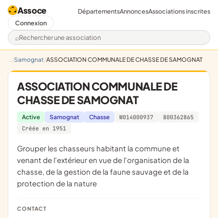
Assoce
Départements
Annonces
Associations inscrites
Connexion
Rechercher une association
Samognat
ASSOCIATION COMMUNALE DE CHASSE DE SAMOGNAT
ASSOCIATION COMMUNALE DE
CHASSE DE SAMOGNAT
Active
Samognat
Chasse
W014000937
800362865
Créée en 1951
grouper les chasseurs habitant la commune et
venant de l'extérieur en vue de l'organisation de la
chasse, de la gestion de la faune sauvage et de la
protection de la nature
CONTACT