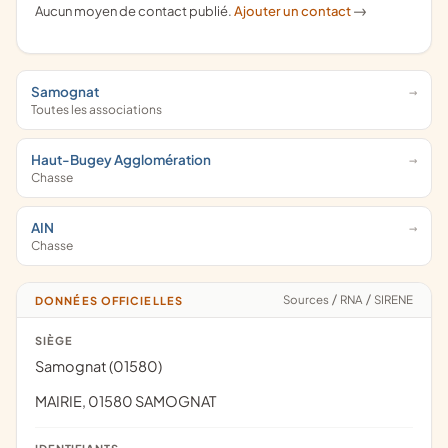
Aucun moyen de contact publié.
Ajouter un contact
->
Samognat
Toutes les associations
Haut-Bugey Agglomération
Chasse
AIN
Chasse
Sources
/
RNA
/
SIRENE
DONNÉES OFFICIELLES
SIÈGE
Samognat (01580)
MAIRIE, 01580 SAMOGNAT