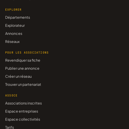
EXPLORER
Départements
Explorateur
Annonces
Réseaux
POUR LES ASSOCIATIONS
Revendiquer sa fiche
Publier une annonce
Créer un réseau
Trouver un partenariat
ASSOCE
Associations inscrites
Espace entreprises
Espace collectivités
Tarifs