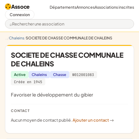
Assoce
Départements
Annonces
Associations inscrites
Connexion
Rechercher une association
Chaleins
SOCIETE DE CHASSE COMMUNALE DE CHALEINS
SOCIETE DE CHASSE COMMUNALE
DE CHALEINS
Active
Chaleins
Chasse
W012001083
Créée en 1945
favoriser le développement du gibier
CONTACT
Aucun moyen de contact publié.
Ajouter un contact
->