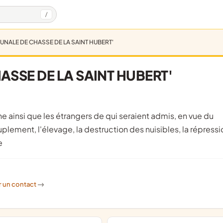
/
NALE DE CHASSE DE LA SAINT HUBERT'
SSE DE LA SAINT HUBERT'
lement, l'élevage, la destruction des nuisibles, la répressi
e
r un contact
->