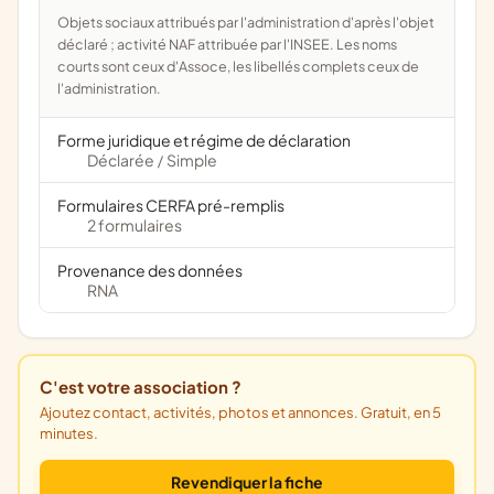
Objets sociaux attribués par l'administration d'après l'objet
déclaré ; activité NAF attribuée par l'INSEE. Les noms
courts sont ceux d'Assoce, les libellés complets ceux de
l'administration.
Forme juridique et régime de déclaration
Déclarée
Simple
/
Formulaires CERFA pré-remplis
2 formulaires
Provenance des données
RNA
C'est votre association ?
Ajoutez contact, activités, photos et annonces. Gratuit, en 5
minutes.
Revendiquer la fiche