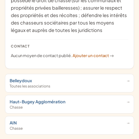
possède le droit de chasse (sur les communaux et
propriétés privées bailleresses) ; assurer le respect
des propriétés et des récoltes ; défendre les intérêts
des chasseurs sociétaires par tous les moyens
légaux et auprès de toutes les juridictions
CONTACT
Aucun moyen de contact publié.
Ajouter un contact
->
Belleydoux
Toutes les associations
Haut-Bugey Agglomération
Chasse
AIN
Chasse