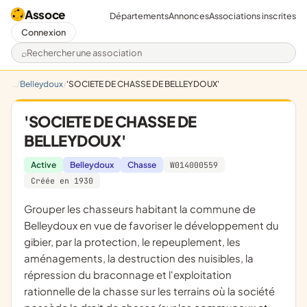
Assoce
Départements
Annonces
Associations inscrites
Connexion
Rechercher une association
Belleydoux
'SOCIETE DE CHASSE DE BELLEYDOUX'
'SOCIETE DE CHASSE DE
BELLEYDOUX'
Active
Belleydoux
Chasse
W014000559
Créée en 1930
grouper les chasseurs habitant la commune de
Belleydoux en vue de favoriser le développement du
gibier, par la protection, le repeuplement, les
aménagements, la destruction des nuisibles, la
répression du braconnage et l'exploitation
rationnelle de la chasse sur les terrains où la société