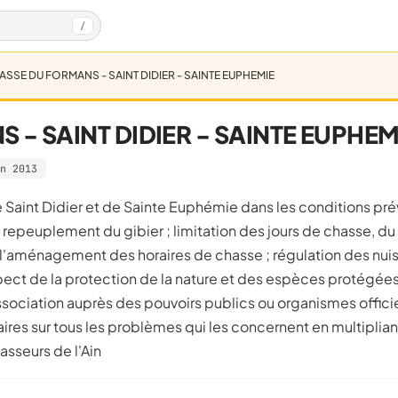
/
ASSE DU FORMANS - SAINT DIDIER - SAINTE EUPHEMIE
- SAINT DIDIER - SAINTE EUPHEM
n 2013
et repeuplement du gibier ; limitation des jours de chasse, du
t l'aménagement des horaires de chasse ; régulation des nui
ect de la protection de la nature et des espèces protégées
ociation auprès des pouvoirs publics ou organismes offici
aires sur tous les problèmes qui les concernent en multiplian
sseurs de l'Ain