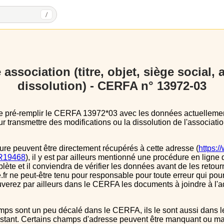
/
association (titre, objet, siège social,
dissolution) - CERFA n° 13972-03
 transmettre des modifications ou la dissolution de l'associatio
ure peuvent être directement récupérés à cette adresse (
https:/
s/R19468
), il y est par ailleurs mentionné une procédure en ligne 
e et il conviendra de vérifier les données avant de les retour
.fr ne peut-être tenu pour responsable pour toute erreur qui pourr
verez par ailleurs dans le CERFA les documents à joindre à l'a
instant. Certains champs d'adresse peuvent être manquant ou mal