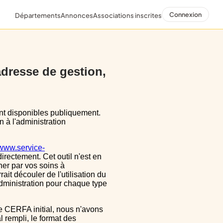
Connexion
Départements
Annonces
Associations inscrites
 adresse de gestion,
n à l'administration
/www.service-
directement. Cet outil n'est en
ner par vos soins à
ait découler de l'utilisation du
dministration pour chaque type
 rempli, le format des