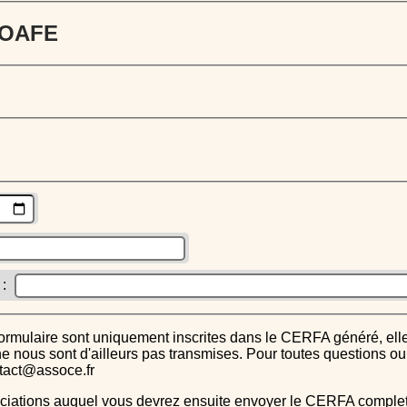
 JOAFE
 :
s ne nous sont d'ailleurs pas transmises. Pour toutes questions 
ntact@assoce.fr