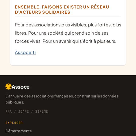
ENSEMBLE, FAISONS EXISTER UN RÉSEAU
D'ACTEURS SOLIDAIRES
Pour des associations plus visibles, plus fortes, plus
libres. Pour une société qui prend soin de ses
forces vives. Pour un avenir qui s'écrit à plusieurs.
Assoce.fr
Assoce
L'annuaire des associations françaises, construit sur les données
publiques.
RNA
/
JOAFE
/
SIRENE
EXPLORER
Départements