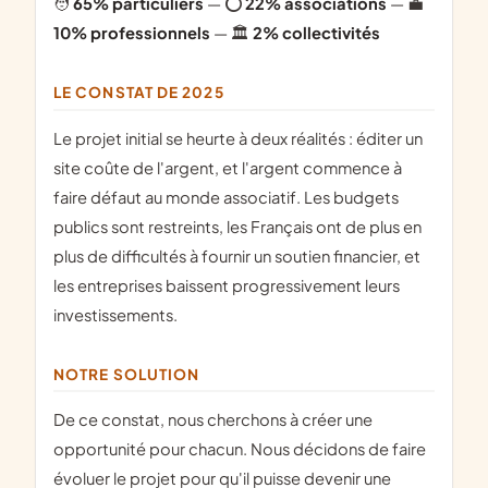
🧑
65% particuliers
— ⭕
22% associations
— 💼
10% professionnels
— 🏛
2% collectivités
LE CONSTAT DE 2025
Le projet initial se heurte à deux réalités : éditer un
site coûte de l'argent, et l'argent commence à
faire défaut au monde associatif. Les budgets
publics sont restreints, les Français ont de plus en
plus de difficultés à fournir un soutien financier, et
les entreprises baissent progressivement leurs
investissements.
NOTRE SOLUTION
De ce constat, nous cherchons à créer une
opportunité pour chacun. Nous décidons de faire
évoluer le projet pour qu'il puisse devenir une