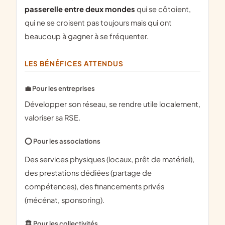
passerelle entre deux mondes
qui se côtoient,
qui ne se croisent pas toujours mais qui ont
beaucoup à gagner à se fréquenter.
LES BÉNÉFICES ATTENDUS
💼 Pour les entreprises
Développer son réseau, se rendre utile localement,
valoriser sa RSE.
⭕ Pour les associations
Des services physiques (locaux, prêt de matériel),
des prestations dédiées (partage de
compétences), des financements privés
(mécénat, sponsoring).
🏛 Pour les collectivités