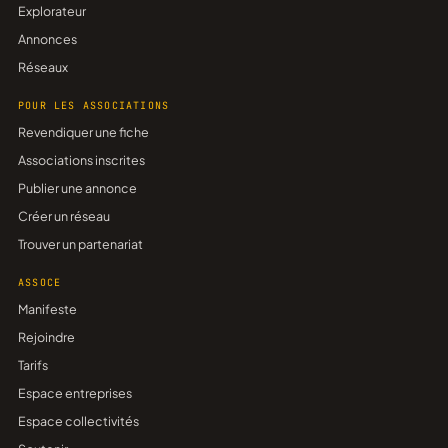
Explorateur
Annonces
Réseaux
POUR LES ASSOCIATIONS
Revendiquer une fiche
Associations inscrites
Publier une annonce
Créer un réseau
Trouver un partenariat
ASSOCE
Manifeste
Rejoindre
Tarifs
Espace entreprises
Espace collectivités