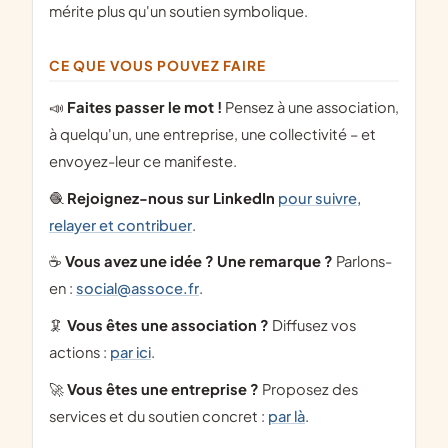
mérite plus qu'un soutien symbolique.
CE QUE VOUS POUVEZ FAIRE
📣
Faites passer le mot !
Pensez à une association,
à quelqu'un, une entreprise, une collectivité – et
envoyez-leur ce manifeste.
🧶
Rejoignez-nous sur LinkedIn
pour suivre,
relayer et contribuer
.
☕
Vous avez une idée ? Une remarque ?
Parlons-
en :
social@assoce.fr
.
🦑
Vous êtes une association ?
Diffusez vos
actions :
par ici
.
🚀
Vous êtes une entreprise ?
Proposez des
services et du soutien concret :
par là
.