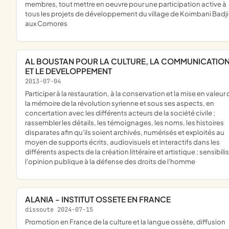
membres, tout mettre en oeuvre pour une participation active à
tous les projets de développement du village de Koimbani Badji
aux Comores
AL BOUSTAN POUR LA CULTURE, LA COMMUNICATION
ET LE DEVELOPPEMENT
2013-07-04
participer à la restauration, à la conservation et la mise en valeur de
la mémoire de la révolution syrienne et sous ses aspects, en
concertation avec les différents acteurs de la société civile ;
rassembler les détails, les témoignages, les noms, les histoires
disparates afin qu'ils soient archivés, numérisés et exploités au
moyen de supports écrits, audiovisuels et interactifs dans les
différents aspects de la création littéraire et artistique ; sensibili
l'opinion publique à la défense des droits de l'homme
ALANIA - INSTITUT OSSETE EN FRANCE
dissoute 2024-07-15
promotion en France de la culture et la langue ossète, diffusion