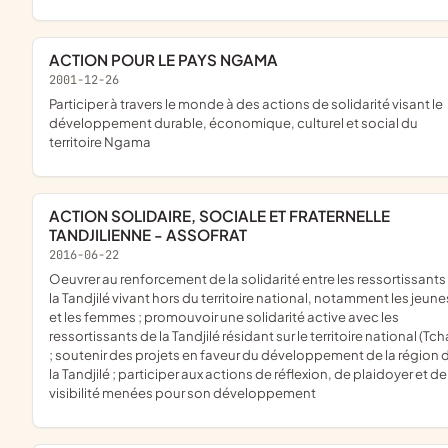
ACTION POUR LE PAYS NGAMA
2001-12-26
participer à travers le monde à des actions de solidarité visant le
développement durable, économique, culturel et social du
territoire Ngama
ACTION SOLIDAIRE, SOCIALE ET FRATERNELLE
TANDJILIENNE - ASSOFRAT
2016-06-22
oeuvrer au renforcement de la solidarité entre les ressortissants de
la Tandjilé vivant hors du territoire national, notamment les jeune
et les femmes ; promouvoir une solidarité active avec les
ressortissants de la Tandjilé résidant sur le territoire national (Tc
; soutenir des projets en faveur du développement de la région 
la Tandjilé ; participer aux actions de réflexion, de plaidoyer et de
visibilité menées pour son développement