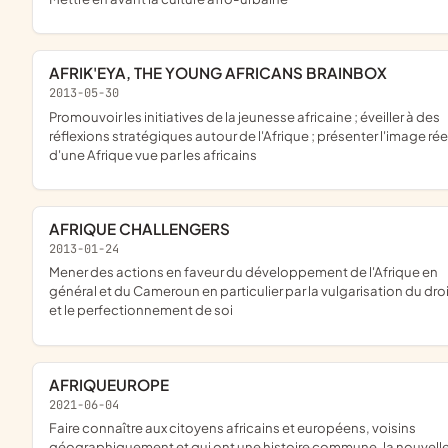
AFRIK'EYA, THE YOUNG AFRICANS BRAINBOX
2013-05-30
promouvoir les initiatives de la jeunesse africaine ; éveiller à des
réflexions stratégiques autour de l'Afrique ; présenter l'image rée
d'une Afrique vue par les africains
AFRIQUE CHALLENGERS
2013-01-24
mener des actions en faveur du développement de l'Afrique en
général et du Cameroun en particulier par la vulgarisation du droi
et le perfectionnement de soi
AFRIQUEUROPE
2021-06-04
faire connaître aux citoyens africains et européens, voisins
géographiquement et qui ont une histoire commune, la nouvell