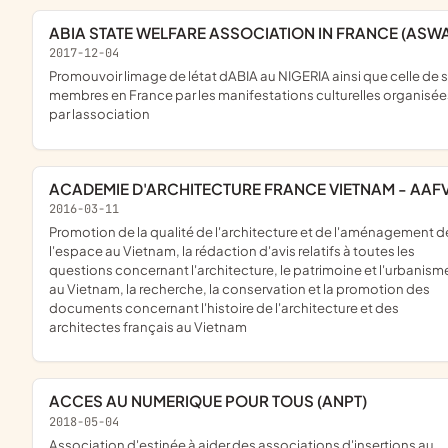
ABIA STATE WELFARE ASSOCIATION IN FRANCE (ASW
2017-12-04
promouvoir limage de létat dABIA au NIGERIA ainsi que celle de ses
membres en France par les manifestations culturelles organisée
par lassociation
ACADEMIE D'ARCHITECTURE FRANCE VIETNAM - AAF
2016-03-11
promotion de la qualité de l'architecture et de l'aménagement de
l'espace au Vietnam, la rédaction d'avis relatifs à toutes les
questions concernant l'architecture, le patrimoine et l'urbanism
au Vietnam, la recherche, la conservation et la promotion des
documents concernant l'histoire de l'architecture et des
architectes français au Vietnam
ACCES AU NUMERIQUE POUR TOUS (ANPT)
2018-05-04
association d'estinée à aider des associations d'insertions au