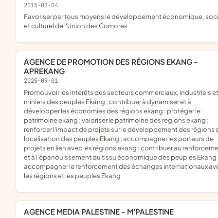
2015-03-04
favoriser par tous moyens le développement économique, social
et culturel de l'Union des Comores
AGENCE DE PROMOTION DES RÉGIONS EKANG -
APREKANG
2025-09-01
promouvoir les intérêts des secteurs commerciaux, industriels et
miniers des peuples Ekang ; contribuer à dynamiser et à
développer les économies des régions ekang ; protéger le
patrimoine ekang ; valoriser le patrimoine des régions ekang ;
renforcer l'impact de projets sur le développement des régions 
localisation des peuples Ekang ; accompagner les porteurs de
projets en lien avec les régions ekang : contribuer au renforcem
et à l'épanouissement du tissu économique des peuples Ekang 
accompagner le renforcement des échanges internationaux av
les régions et les peuples Ekang
AGENCE MEDIA PALESTINE - M'PALESTINE