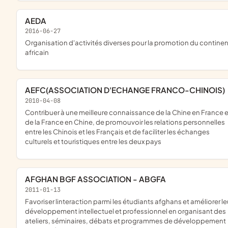
AEDA
2016-06-27
organisation d'activités diverses pour la promotion du continent
africain
AEFC(ASSOCIATION D'ECHANGE FRANCO-CHINOIS)
2010-04-08
contribuer à une meilleure connaissance de la Chine en France et
de la France en Chine, de promouvoir les relations personnelles
entre les Chinois et les Français et de faciliter les échanges
culturels et touristiques entre les deux pays
AFGHAN BGF ASSOCIATION - ABGFA
2011-01-13
favoriser linteraction parmi les étudiants afghans et améliorer leur
développement intellectuel et professionnel en organisant des
ateliers, séminaires, débats et programmes de développement