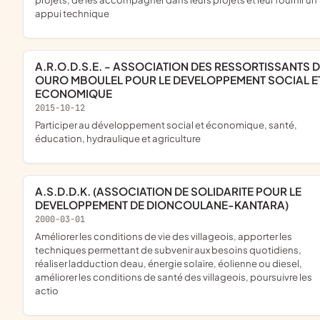
appui technique
A.R.O.D.S.E. - ASSOCIATION DES RESSORTISSANTS DE
OURO MBOULEL POUR LE DEVELOPPEMENT SOCIAL E
ECONOMIQUE
2015-10-12
participer au développement social et économique, santé,
éducation, hydraulique et agriculture
A.S.D.D.K. (ASSOCIATION DE SOLIDARITE POUR LE
DEVELOPPEMENT DE DIONCOULANE-KANTARA)
2000-03-01
améliorer les conditions de vie des villageois, apporter les
techniques permettant de subvenir aux besoins quotidiens,
réaliser ladduction deau, énergie solaire, éolienne ou diesel,
améliorer les conditions de santé des villageois, poursuivre les
actio