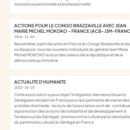
croissance personnelle et professionnelle
ACTIONS POUR LE CONGO BRAZZAVILLE AVEC JEAN
MARIE MICHEL MOKOKO - FRANCE (ACB-J3M-FRANC
2016-11-04
rassembler, parmi les amis en France du Congo Brazzaville et dans
sa diaspora, tous les soutiens individuels du général Jean Marie
Michel MOKOKO autour des valeurs de la république et de la
démocratie qu'il incarne
ACTUALITE D'HUMANITE
2022-10-25
cette association a pour objet l'intégration des ressortissants
Sénégalais résidant en France pour leur permettre de mener des
activités d'entraide ; les buts de l'association sont de : contribue
la promotion des actions de solidarité et de développement à
Tambacounda (Sénégal) ; promouvoir la culture par la valorisati
du patrimoine culturel du Sénégal en France