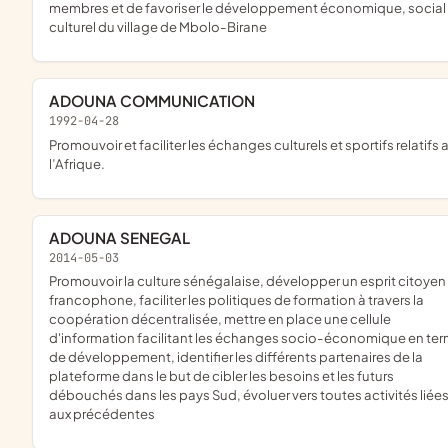
membres et de favoriser le développement économique, social 
culturel du village de Mbolo-Birane
ADOUNA COMMUNICATION
1992-04-28
promouvoir et faciliter les échanges culturels et sportifs relatifs a
l’Afrique.
ADOUNA SENEGAL
2014-05-03
promouvoir la culture sénégalaise, développer un esprit citoyen et
francophone, faciliter les politiques de formation à travers la
coopération décentralisée, mettre en place une cellule
d'information facilitant les échanges socio-économique en te
de développement, identifier les différents partenaires de la
plateforme dans le but de cibler les besoins et les futurs
débouchés dans les pays Sud, évoluer vers toutes activités liée
aux précédentes