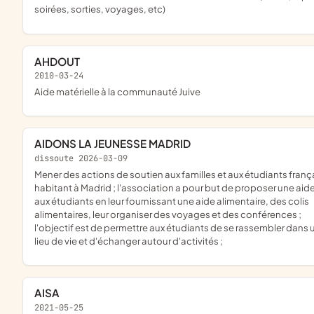
soirées, sorties, voyages, etc)
AHDOUT
2010-03-24
aide matérielle à la communauté Juive
AIDONS LA JEUNESSE MADRID
dissoute 2026-03-09
mener des actions de soutien aux familles et aux étudiants français
habitant à Madrid ; l'association a pour but de proposer une aid
aux étudiants en leur fournissant une aide alimentaire, des colis
alimentaires, leur organiser des voyages et des conférences ;
l'objectif est de permettre aux étudiants de se rassembler dans 
lieu de vie et d'échanger autour d'activités ;
AISA
2021-05-25