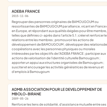
ADEBA FRANCE
2015-11-06
regrouper des personnes originaires de BAMOUGOUM ou
ressortissantes de BAMOUGOUM par alliance, vicant en France
en Europe, et répondant aux qualités éxigées pour être membre,
telles que définies ci-après dans l'article 5.1 ; créer et renforcer l
relations entre les membres ; promouvoir les actions de
développement de BAMOUGOUM ; développer des relationsde
coopérations avec les personnes physiques ou morales
intéressées par les objectifs de l'ADEBA FRANCE ; participer aux
actions de valorisation de l'identité culturelle Bamougoum ;
apporter un appui aux structures organisées de Bamougoum ;
susciter et encourager les activités génératrices de revenus et
d'emplois à Bamougoum
ADMB ASSOCIATION POUR LE DEVELOPPEMENT DE
MBOLO-BIRANE
2009-05-26
renforcer les liens de solidarité, d'assistance mutuelle entre ses