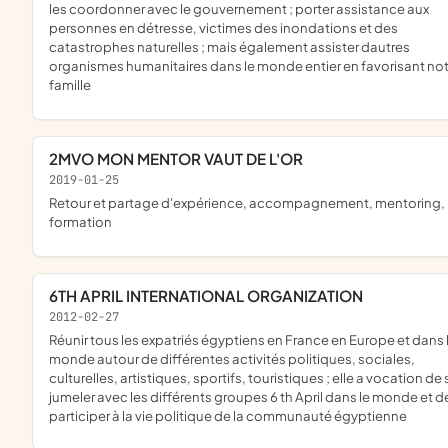
les coordonner avec le gouvernement ; porter assistance aux
personnes en détresse, victimes des inondations et des
catastrophes naturelles ; mais également assister dautres
organismes humanitaires dans le monde entier en favorisant no
famille
2MVO MON MENTOR VAUT DE L'OR
2019-01-25
retour et partage d'expérience, accompagnement, mentoring,
formation
6TH APRIL INTERNATIONAL ORGANIZATION
2012-02-27
réunir tous les expatriés égyptiens en France en Europe et dans le
monde autour de différentes activités politiques, sociales,
culturelles, artistiques, sportifs, touristiques ; elle a vocation de 
jumeler avec les différents groupes 6 th April dans le monde et d
participer à la vie politique de la communauté égyptienne