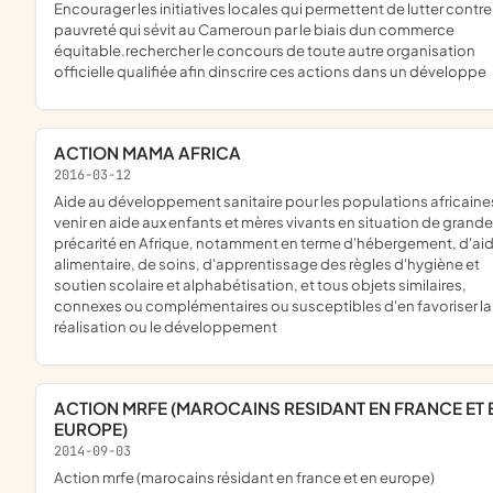
encourager les initiatives locales qui permettent de lutter contre la
pauvreté qui sévit au Cameroun par le biais dun commerce
équitable.rechercher le concours de toute autre organisation
officielle qualifiée afin dinscrire ces actions dans un développe
ACTION MAMA AFRICA
2016-03-12
aide au développement sanitaire pour les populations africaines ;
venir en aide aux enfants et mères vivants en situation de grande
précarité en Afrique, notamment en terme d'hébergement, d'ai
alimentaire, de soins, d'apprentissage des règles d'hygiène et
soutien scolaire et alphabétisation, et tous objets similaires,
connexes ou complémentaires ou susceptibles d'en favoriser la
réalisation ou le développement
ACTION MRFE (MAROCAINS RESIDANT EN FRANCE ET EN
EUROPE)
2014-09-03
action mrfe (marocains résidant en france et en europe)