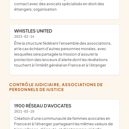
contact avec des avocats spécialisés en droit des
étrangers; organisation
WHISTLES UNITED
2023-02-24
être la structure fédérant l'ensemble des associations,
et le cas échéant d'autres personnes morales, avec
lesquelles sera partagée la mission d'assurer la
protection des lanceurs d'alerte dont les révélations
touchent à l'intérêt général en France et à l'étranger
CONTRÔLE JUDICIAIRE, ASSOCIATIONS DE
PERSONNELS DE JUSTICE
1900 RÉSEAU D'AVOCATES
2021-03-10
création d'une communauté de femmes avocates en
France et à l'étranger, partageant les mêmes valeurs de