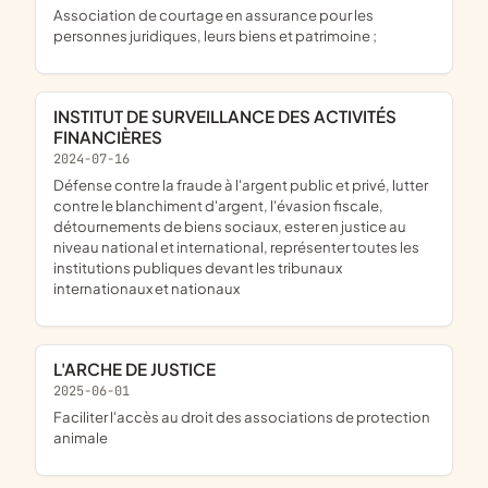
association de courtage en assurance pour les
personnes juridiques, leurs biens et patrimoine ;
INSTITUT DE SURVEILLANCE DES ACTIVITÉS
FINANCIÈRES
2024-07-16
défense contre la fraude à l'argent public et privé, lutter
contre le blanchiment d'argent, l'évasion fiscale,
détournements de biens sociaux, ester en justice au
niveau national et international, représenter toutes les
institutions publiques devant les tribunaux
internationaux et nationaux
L'ARCHE DE JUSTICE
2025-06-01
faciliter l'accès au droit des associations de protection
animale