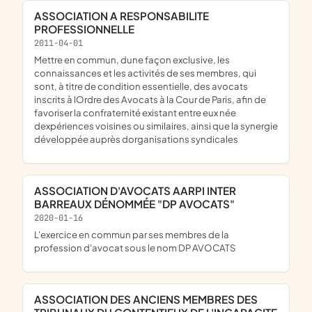
ASSOCIATION A RESPONSABILITE
PROFESSIONNELLE
2011-04-01
mettre en commun, dune façon exclusive, les
connaissances et les activités de ses membres, qui
sont, à titre de condition essentielle, des avocats
inscrits à lOrdre des Avocats à la Cour de Paris, afin de
favoriser la confraternité existant entre eux née
dexpériences voisines ou similaires, ainsi que la synergie
développée auprès dorganisations syndicales
ASSOCIATION D'AVOCATS AARPI INTER
BARREAUX DÉNOMMÉE "DP AVOCATS"
2020-01-16
l'exercice en commun par ses membres de la
profession d'avocat sous le nom DP AVOCATS
ASSOCIATION DES ANCIENS MEMBRES DES