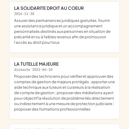
LA SOLIDARITE DROIT AU COEUR
2024-11-30
assurer des permanences juridiques gratuites, fournir
une assistance juridique et un accompagnement
personnalisés destinés aux personnes en situation de
précarité et ou à faibles revenus afin de promouvoir
l'accès au droit pour tous
LA TUTELLE MAJEURE
dissoute 2022-04-10
proposer des techniciens pour vérifier et approuver des
comptes de gestion de majeurs protégés ; apporter une
aide technique aux tuteurs et curateurs à la réalisation
de compte de gestion ; proposer des médiations ayant
pour objectif la résolution de problème liés directement
ou indirectement à une mesure de protection judiciaire ;
proposer des formations professionnelles