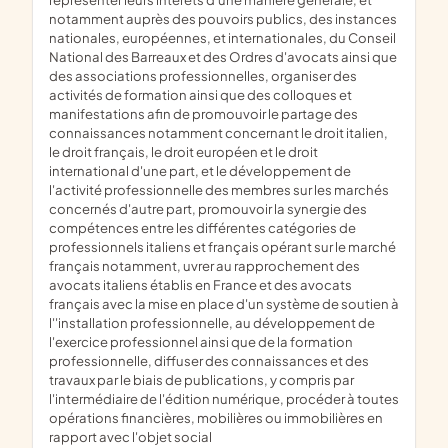
notamment auprès des pouvoirs publics, des instances
nationales, européennes, et internationales, du Conseil
National des Barreaux et des Ordres d'avocats ainsi que
des associations professionnelles, organiser des
activités de formation ainsi que des colloques et
manifestations afin de promouvoir le partage des
connaissances notamment concernant le droit italien,
le droit français, le droit européen et le droit
international d'une part, et le développement de
l'activité professionnelle des membres sur les marchés
concernés d'autre part, promouvoir la synergie des
compétences entre les différentes catégories de
professionnels italiens et français opérant sur le marché
français notamment, uvrer au rapprochement des
avocats italiens établis en France et des avocats
français avec la mise en place d'un système de soutien à
l''installation professionnelle, au développement de
l'exercice professionnel ainsi que de la formation
professionnelle, diffuser des connaissances et des
travaux par le biais de publications, y compris par
l'intermédiaire de l'édition numérique, procéder à toutes
opérations financières, mobilières ou immobilières en
rapport avec l'objet social