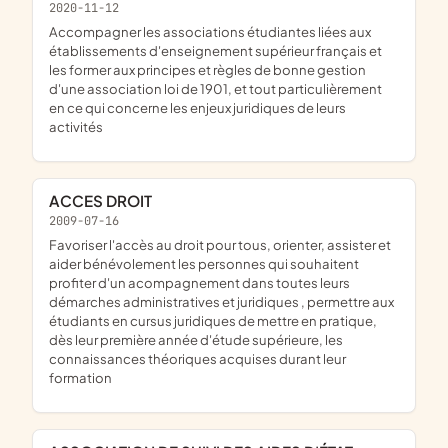
2020-11-12
accompagner les associations étudiantes liées aux
établissements d'enseignement supérieur français et
les former aux principes et règles de bonne gestion
d'une association loi de 1901, et tout particulièrement
en ce qui concerne les enjeux juridiques de leurs
activités
ACCES DROIT
2009-07-16
favoriser l'accès au droit pour tous, orienter, assister et
aider bénévolement les personnes qui souhaitent
profiter d'un acompagnement dans toutes leurs
démarches administratives et juridiques , permettre aux
étudiants en cursus juridiques de mettre en pratique,
dès leur première année d'étude supérieure, les
connaissances théoriques acquises durant leur
formation