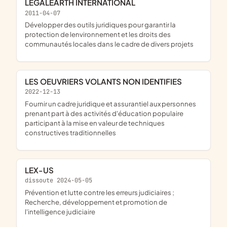
LEGALEARTH INTERNATIONAL
2011-04-07
développer des outils juridiques pour garantir la
protection de lenvironnement et les droits des
communautés locales dans le cadre de divers projets
LES OEUVRIERS VOLANTS NON IDENTIFIES
2022-12-13
fournir un cadre juridique et assurantiel aux personnes
prenant part à des activités d'éducation populaire
participant à la mise en valeur de techniques
constructives traditionnelles
LEX-US
dissoute 2024-05-05
prévention et lutte contre les erreurs judiciaires ;
Recherche, développement et promotion de
l'intelligence judiciaire