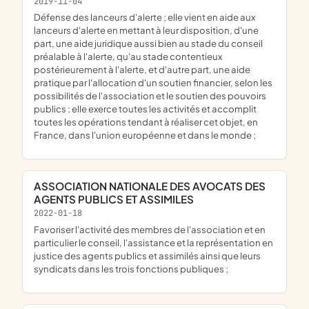
2019-11-04
défense des lanceurs d'alerte ; elle vient en aide aux
lanceurs d'alerte en mettant à leur disposition, d'une
part, une aide juridique aussi bien au stade du conseil
préalable à l'alerte, qu'au stade contentieux
postérieurement à l'alerte, et d'autre part, une aide
pratique par l'allocation d'un soutien financier, selon les
possibilités de l'association et le soutien des pouvoirs
publics ; elle exerce toutes les activités et accomplit
toutes les opérations tendant à réaliser cet objet, en
France, dans l'union européenne et dans le monde ;
ASSOCIATION NATIONALE DES AVOCATS DES
AGENTS PUBLICS ET ASSIMILES
2022-01-18
favoriser l'activité des membres de l'association et en
particulier le conseil, l'assistance et la représentation en
justice des agents publics et assimilés ainsi que leurs
syndicats dans les trois fonctions publiques ;