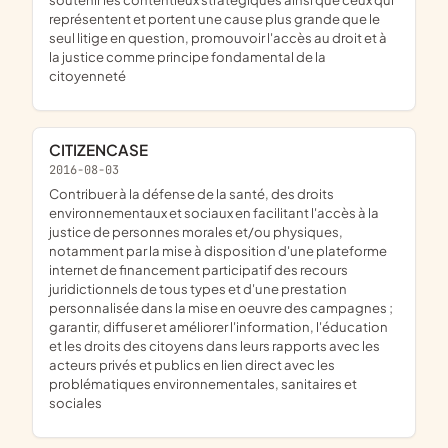
représentent et portent une cause plus grande que le
seul litige en question, promouvoir l'accès au droit et à
la justice comme principe fondamental de la
citoyenneté
CITIZENCASE
2016-08-03
contribuer à la défense de la santé, des droits
environnementaux et sociaux en facilitant l'accès à la
justice de personnes morales et/ou physiques,
notamment par la mise à disposition d'une plateforme
internet de financement participatif des recours
juridictionnels de tous types et d'une prestation
personnalisée dans la mise en oeuvre des campagnes ;
garantir, diffuser et améliorer l'information, l'éducation
et les droits des citoyens dans leurs rapports avec les
acteurs privés et publics en lien direct avec les
problématiques environnementales, sanitaires et
sociales