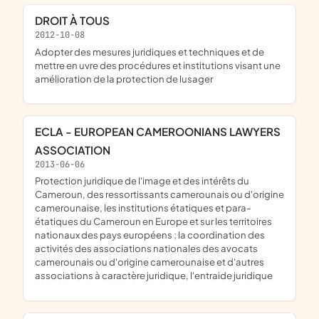
DROIT À TOUS
2012-10-08
adopter des mesures juridiques et techniques et de
mettre en uvre des procédures et institutions visant une
amélioration de la protection de lusager
ECLA - EUROPEAN CAMEROONIANS LAWYERS
ASSOCIATION
2013-06-06
protection juridique de l'image et des intérêts du
Cameroun, des ressortissants camerounais ou d'origine
camerounaise, les institutions étatiques et para-
étatiques du Cameroun en Europe et sur les territoires
nationaux des pays européens ; la coordination des
activités des associations nationales des avocats
camerounais ou d'origine camerounaise et d'autres
associations à caractère juridique, l'entraide juridique