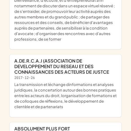
bienveillance, d'écoute, et d'entrepreneuriat afin
notamment de discuter dans un espace virtuel réservé ;
de s'entraider, de promouvoir leur activité auprès des
autres membres et du grand public ; de partager des
ressources et des conseils, de bénéficier d'avantages
auprès de partenaires, de sensibiliser à la condition
d'avocate ; d'organiser des rencontres avec d'autres
professions, de se former
A.DE.R.C.A.J (ASSOCIATION DE
DEVELOPPEMENT DU RESEAU ET DES
CONNAISSANCES DES ACTEURS DE JUSTCE
2017-12-26
la transmission et léchange dinformations et analyses
juridiques, la concertation autour des bonnes pratiques
entre les acteurs du droit, lorganisation de formations et
de colloques de réflexions, le développement de
clientèle et de partenariats
ABSOLUMENT PLUS FORT