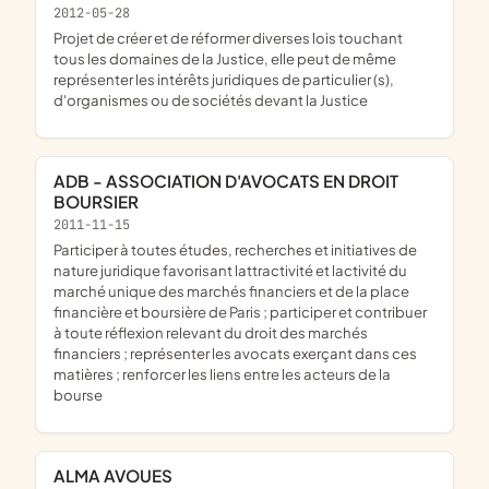
2012-05-28
projet de créer et de réformer diverses lois touchant
tous les domaines de la Justice, elle peut de même
représenter les intérêts juridiques de particulier (s),
d'organismes ou de sociétés devant la Justice
ADB - ASSOCIATION D'AVOCATS EN DROIT
BOURSIER
2011-11-15
participer à toutes études, recherches et initiatives de
nature juridique favorisant lattractivité et lactivité du
marché unique des marchés financiers et de la place
financière et boursière de Paris ; participer et contribuer
à toute réflexion relevant du droit des marchés
financiers ; représenter les avocats exerçant dans ces
matières ; renforcer les liens entre les acteurs de la
bourse
ALMA AVOUES