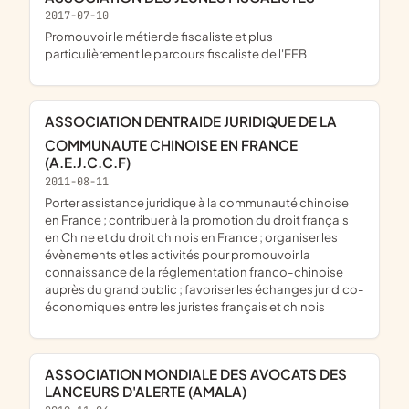
2017-07-10
promouvoir le métier de fiscaliste et plus
particulièrement le parcours fiscaliste de l'EFB
ASSOCIATION DENTRAIDE JURIDIQUE DE LA
COMMUNAUTE CHINOISE EN FRANCE
(A.E.J.C.C.F)
2011-08-11
porter assistance juridique à la communauté chinoise
en France ; contribuer à la promotion du droit français
en Chine et du droit chinois en France ; organiser les
évènements et les activités pour promouvoir la
connaissance de la réglementation franco-chinoise
auprès du grand public ; favoriser les échanges juridico-
économiques entre les juristes français et chinois
ASSOCIATION MONDIALE DES AVOCATS DES
LANCEURS D'ALERTE (AMALA)