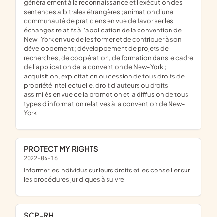
généralement à la reconnaissance et l'exécution des
sentences arbitrales étrangères ; animation d'une
communauté de praticiens en vue de favoriser les
échanges relatifs à l'application de la convention de
New-York en vue de les former et de contribuer à son
développement ; développement de projets de
recherches, de coopération, de formation dans le cadre
de l'application de la convention de New-York ;
acquisition, exploitation ou cession de tous droits de
propriété intellectuelle, droit d'auteurs ou droits
assimilés en vue de la promotion et la diffusion de tous
types d'information relatives à la convention de New-
York
PROTECT MY RIGHTS
2022-06-16
informer les individus sur leurs droits et les conseiller sur
les procédures juridiques à suivre
SCP-RH