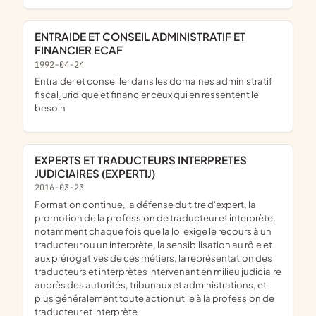
ENTRAIDE ET CONSEIL ADMINISTRATIF ET
FINANCIER ECAF
1992-04-24
entraider et conseiller dans les domaines administratif
fiscal juridique et financier ceux qui en ressentent le
besoin
EXPERTS ET TRADUCTEURS INTERPRETES
JUDICIAIRES (EXPERTIJ)
2016-03-23
formation continue, la défense du titre d'expert, la
promotion de la profession de traducteur et interprète,
notamment chaque fois que la loi exige le recours à un
traducteur ou un interprète, la sensibilisation au rôle et
aux prérogatives de ces métiers, la représentation des
traducteurs et interprètes intervenant en milieu judiciaire
auprès des autorités, tribunaux et administrations, et
plus généralement toute action utile à la profession de
traducteur et interprète