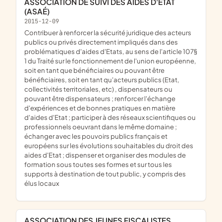
ASSOCIATION DE SUIVI DES AIDES D'ÉTAT
(ASAÉ)
2015-12-09
contribuer à renforcer la sécurité juridique des acteurs
publics ou privés directement impliqués dans des
problématiques d'aides d'Etats, au sens de l'article 107§
1 du Traité sur le fonctionnement de l'union européenne,
soit en tant que bénéficiaires ou pouvant être
bénéficiaires, soit en tant qu'acteurs publics (Etat,
collectivités territoriales, etc) , dispensateurs ou
pouvant être dispensateurs ; renforcer l'échange
d'expériences et de bonnes pratiques en matière
d'aides d'Etat ; participer à des réseaux scientifiques ou
professionnels oeuvrant dans le même domaine ;
échanger avec les pouvoirs publics français et
européens sur les évolutions souhaitables du droit des
aides d'Etat ; dispenser et organiser des modules de
formation sous toutes ses formes et sur tous les
supports à destination de tout public, y compris des
élus locaux
ASSOCIATION DES JEUNES FISCALISTES