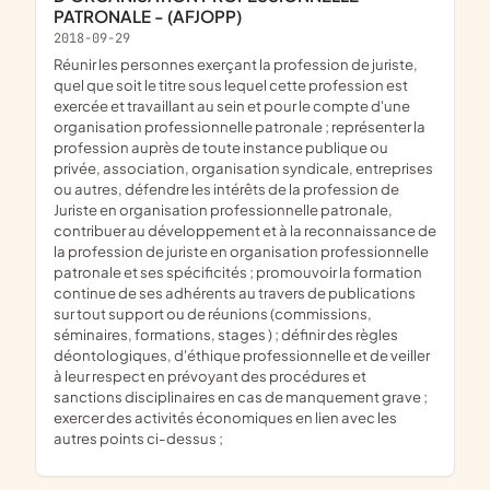
PATRONALE - (AFJOPP)
2018-09-29
réunir les personnes exerçant la profession de juriste,
quel que soit le titre sous lequel cette profession est
exercée et travaillant au sein et pour le compte d'une
organisation professionnelle patronale ; représenter la
profession auprès de toute instance publique ou
privée, association, organisation syndicale, entreprises
ou autres, défendre les intérêts de la profession de
Juriste en organisation professionnelle patronale,
contribuer au développement et à la reconnaissance de
la profession de juriste en organisation professionnelle
patronale et ses spécificités ; promouvoir la formation
continue de ses adhérents au travers de publications
sur tout support ou de réunions (commissions,
séminaires, formations, stages ) ; définir des règles
déontologiques, d'éthique professionnelle et de veiller
à leur respect en prévoyant des procédures et
sanctions disciplinaires en cas de manquement grave ;
exercer des activités économiques en lien avec les
autres points ci-dessus ;