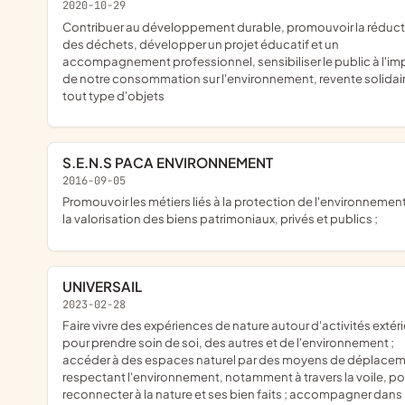
2020-10-29
contribuer au développement durable, promouvoir la réduction
des déchets, développer un projet éducatif et un
accompagnement professionnel, sensibiliser le public à l'im
de notre consommation sur l'environnement, revente solidai
tout type d'objets
S.E.N.S PACA ENVIRONNEMENT
2016-09-05
promouvoir les métiers liés à la protection de l'environnement et à
la valorisation des biens patrimoniaux, privés et publics ;
UNIVERSAIL
2023-02-28
faire vivre des expériences de nature autour d'activités extérieures
pour prendre soin de soi, des autres et de l'environnement ;
accéder à des espaces naturel par des moyens de déplace
respectant l'environnement, notamment à travers la voile, po
reconnecter à la nature et ses bien faits ; accompagner dans 