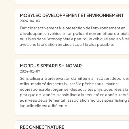
MOBYLEC DEVELOPPEMENT ET ENVIRONNEMENT
2024-04-03
participer activement à la protection de l'environnement en
développant un véhicule non polluant non émetteur de rejet
nuisibles dans l'atmosphère à partir d'un véhicule ancien à re
avec une fabrication en circuit court le plus possible;
MORDUS SPEARFISHING VAR
2024-01-07
sensibiliser à la préservation du milieu marin côtier ; dépolluer le
milieu marin côtier ; sensibiliser à la pêche sous-marine
écoresponsable ; organiser des activités physiques liées à la
pratique de l'apnée ; sensibiliser à la sécurité en apnée ; repr
au niveau départemental l'association mordus spearfishing 
laquelle elle est adhérente
RECONNECTNATURE