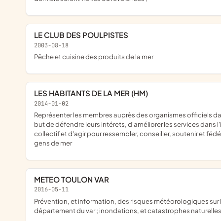
LE CLUB DES POULPISTES
2003-08-18
pêche et cuisine des produits de la mer
LES HABITANTS DE LA MER (HM)
2014-01-02
représenter les membres auprès des organismes officiels dans le
but de défendre leurs intérets, d'améliorer les services dans l'
collectif et d'agir pour ressembler, conseiller, soutenir et fédé
gens de mer
METEO TOULON VAR
2016-05-11
prévention, et information, des risques météorologiques sur le
département du var ; inondations, et catastrophes naturelle