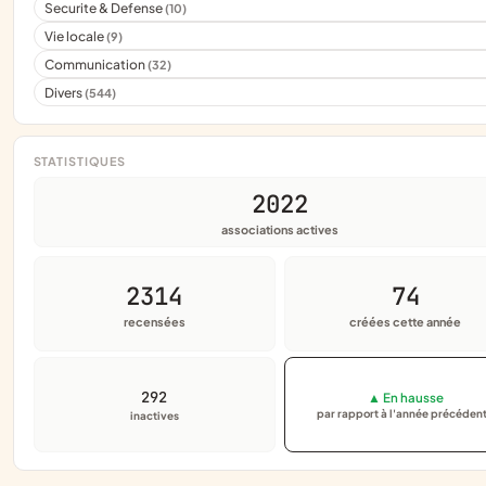
Securite & Defense
(10)
Vie locale
(9)
Communication
(32)
Divers
(544)
STATISTIQUES
2022
associations actives
2314
74
recensées
créées cette année
292
▲ En hausse
par rapport à l'année précéden
inactives