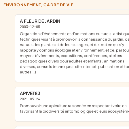
ENVIRONNEMENT, CADRE DE VIE
A FLEUR DE JARDIN
2003-12-05
organition d'évènements et d'animations culturels, artistiques,
techniques visant à promouvoir la connaissance du jardin, de
nature, des plantes et de leurs usages, et de tout ce qui s'y
rapporte y compris écologie et environnement, et ce, par to
moyens (évènements, expositions, conférences, ateliers
pédagogiques divers pour adultes et enfants , animations
diverses, conseils techniques, site internet, publication et to
autres...)
APIVET83
2021-05-24
promouvoir une apiculture raisonnée en respectant voire en
favorisant la biodiversité entomologique et leurs écosystème