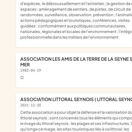
d'espèces, le débroussaillement et l'entretien ; la gestion de
espaces ; aménagement de sentiers, de pistes, de circuit de
randonnées, surveillance, observation, prévention ; l'animati
actions pédagogiques et touristiques, conférences, visites
guidées ; conformément aux politiques communautaires,
nationales, régionales et locales de l'environnement ; l'intég
professionnnelle dans les métiers de l'environnement
ASSOCIATION LES AMIS DE LA TERRE DE LA SEYNE SUR
MER
1983-04-19
o
ASSOCIATION LITTORAL SEYNOIS ( LITTORAL SEYNO
2021-12-30
cette association a pour objet la défense et la valorisation du
littoral seynois ; sont concernés tous les éléments qui comp
le rivage du littoral seynois : les plages et ses infrastructures, 
qui longe ce rivage, les sites touristiques liés à ce littoral, les