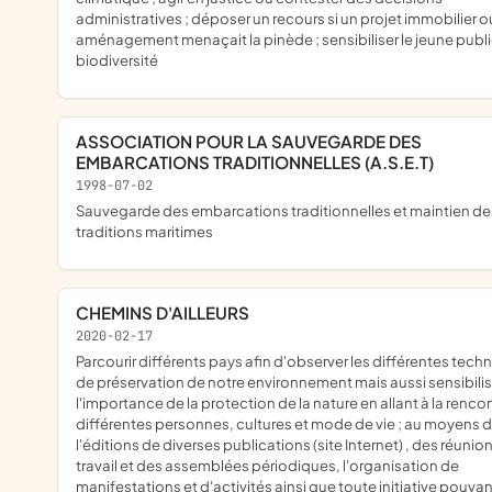
administratives ; déposer un recours si un projet immobilier o
aménagement menaçait la pinède ; sensibiliser le jeune public
biodiversité
ASSOCIATION POUR LA SAUVEGARDE DES
EMBARCATIONS TRADITIONNELLES (A.S.E.T)
1998-07-02
sauvegarde des embarcations traditionnelles et maintien des
traditions maritimes
CHEMINS D'AILLEURS
2020-02-17
parcourir différents pays afin d'observer les différentes techniques
de préservation de notre environnement mais aussi sensibilis
l'importance de la protection de la nature en allant à la renco
différentes personnes, cultures et mode de vie ; au moyens 
l'éditions de diverses publications (site Internet) , des réunio
travail et des assemblées périodiques, l'organisation de
manifestations et d'activités ainsi que toute initiative pouvan