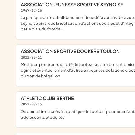
ASSOCIATION JEUNESSE SPORTIVE SEYNOISE
1967-12-15
la pratique du football dans les milieux défavorisés de la zup ouest
seynoise ainsi que la réalisation d'actions sociales et d'intég
par le biais du football.
ASSOCIATION SPORTIVE DOCKERS TOULON
2011-05-11
mettre en place une activité de football au sein de l'entreprise
cgmv et éventuellement d'autres entreprises de la zone d'act
du port de brégaillon
ATHLETIC CLUB BERTHE
2021-09-16
de permettre l'accès à la pratique de football pour les enfants,
adolescents et adultes