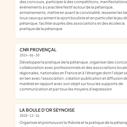
des concours, participer à des compétitions, manifestations
évènements à caractère festif autour de la pétanque,
entrainements, mettre en avant la convivialité, resserrer les li
tous ceux qui aiment le sport bouliste et en particulier le jeu de
pétanque, faciliter auprès des associations et des écoles la
pratique de la pétanque
CNR PROVENÇAL
2024-06-30
développer la pratique de la pétanque, organiser des concours,
collaboration avec professionnels et des associations local
régionales, nationales en France et à l'étranger dont l'objet s
en lien avec l'association, création publication et diffusion d
matériel en rapport avec son objet sur tous les supports de
communication et par tous les moyens d'expression
LA BOULE D'OR SEYNOISE
2020-12-16
organiser et promouvoir la théorie et la pratique de la pétanque,