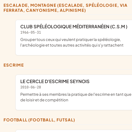
ESCALADE, MONTAGNE (ESCALADE, SPÉLÉOLOGIE, VIA
FERRATA, CANYONISME, ALPINISME)
CLUB SPÉLÉOLOGIQUE MÉDITERRANÉEN (C.S.M )
1966-05-31
grouper tous ceux qui veulent pratiquer la spéléologie,
l'archéologie et toutes autres activités qui s'y rattachent
ESCRIME
LE CERCLE D'ESCRIME SEYNOIS
2010-06-28
permettre à ses membres la pratique de l'escrime en tant que sport
de loisir et de compétition
FOOTBALL (FOOTBALL, FUTSAL)