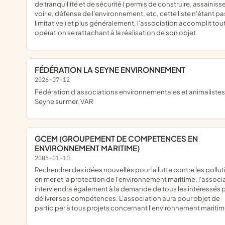
de tranquillité et de sécurité ( permis de construire, assainis
voirie, défense de l'environnement, etc, cette liste n'étant pa
limitative ) et plus généralement, l'association accomplit tou
opération se rattachant à la réalisation de son objet
FÉDÉRATION LA SEYNE ENVIRONNEMENT
2026-07-12
fédération d'associations environnementales et animalistes de la
Seyne sur mer, VAR
GCEM (GROUPEMENT DE COMPETENCES EN
ENVIRONNEMENT MARITIME)
2005-01-10
Rechercher des idées nouvelles pour la lutte contre les pollutions
en mer et la protection de l'environnement maritime, l'associ
interviendra également à la demande de tous les intéressés p
délivrer ses compétences. L'association aura pour objet de
participer à tous projets concernant l'environnement maritim