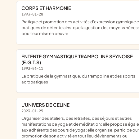
CORPS ET HARMONIE
1993-01-28
pratique et promotion des activités d'expression gymnique et
pratiques de détente ainsi que la gestion des moyens néces
pour leur mise en oeuvre
ENTENTE GYMNASTIQUE TRAMPOLINE SEYNOISE
(E.G.T.S)
1993-06-11
la pratique de la gymnastique, du trampoline et des sports
acrobatiques
L'UNIVERS DE CELINE
2023-01-25
organiser des ateliers, des retraites, des séjours et autres
manifestations de yoga et de méditation; elle propose éga
aux adhérents des cours de yoga; elle organise, participe ou f
promotion de son activité en tout lieu dévènements ou