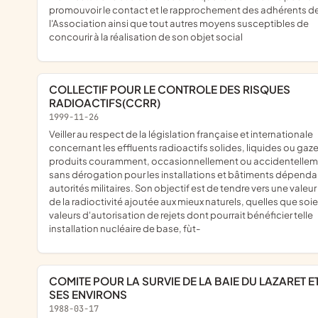
promouvoir le contact et le rapprochement des adhérents d
l'Association ainsi que tout autres moyens susceptibles de
concourir à la réalisation de son objet social
COLLECTIF POUR LE CONTROLE DES RISQUES
RADIOACTIFS(CCRR)
1999-11-26
Veiller au respect de la législation française et internationale
concernant les effluents radioactifs solides, liquides ou gaz
produits couramment, occasionnellement ou accidentellem
sans dérogation pour les installations et bâtiments dépenda
autorités militaires. Son objectif est de tendre vers une valeur
de la radioctivité ajoutée aux mieux naturels, quelles que soie
valeurs d'autorisation de rejets dont pourrait bénéficier telle
installation nucléaire de base, fùt-
COMITE POUR LA SURVIE DE LA BAIE DU LAZARET ET DE
SES ENVIRONS
1988-03-17