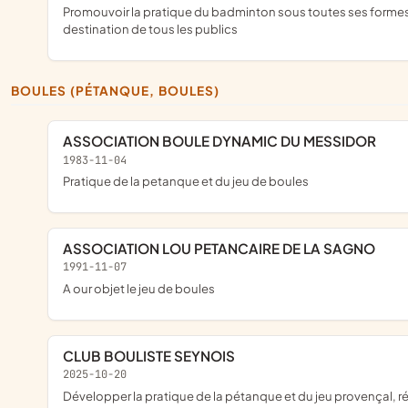
promouvoir la pratique du badminton sous toutes ses formes à
destination de tous les publics
BOULES (PÉTANQUE, BOULES)
ASSOCIATION BOULE DYNAMIC DU MESSIDOR
1983-11-04
pratique de la petanque et du jeu de boules
ASSOCIATION LOU PETANCAIRE DE LA SAGNO
1991-11-07
a our objet le jeu de boules
CLUB BOULISTE SEYNOIS
2025-10-20
développer la pratique de la pétanque et du jeu provençal, réaliser