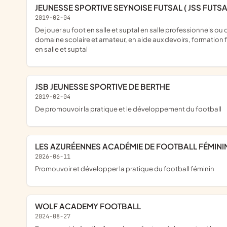
JEUNESSE SPORTIVE SEYNOISE FUTSAL ( JSS FUTSA
2019-02-04
de jouer au foot en salle et suptal en salle professionnels ou dans le
domaine scolaire et amateur, en aide aux devoirs, formation 
en salle et suptal
JSB JEUNESSE SPORTIVE DE BERTHE
2019-02-04
de promouvoir la pratique et le développement du football
LES AZURÉENNES ACADÉMIE DE FOOTBALL FÉMINI
2026-06-11
promouvoir et développer la pratique du football féminin
WOLF ACADEMY FOOTBALL
2024-08-27