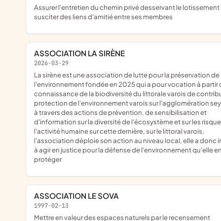
Assurer l'entretien du chemin privé desservant le lotissement et
susciter des liens d'amitié entre ses membres
ASSOCIATION LA SIRÈNE
2026-03-29
la sirène est une association de lutte pour la préservation de
l'environnement fondée en 2025 qui a pour vocation à partir 
connaissance de la biodiversité du littorale varois de contribu
protection de l'environnement varois sur l'agglomération se
à travers des actions de prévention, de sensibilisation et
d'information sur la diversité de l'écosystème et sur les risqu
l'activité humaine sur cette dernière, sur le littoral varois,
l'association déploie son action au niveau local, elle a donc i
à agir en justice pour la défense de l'environnement qu'elle 
protéger
ASSOCIATION LE SOVA
1997-02-13
mettre en valeur des espaces naturels par le recensement