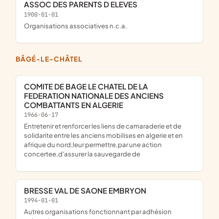
ASSOC DES PARENTS D ELEVES
1900-01-01
Organisations associatives n.c.a.
BÂGÉ-LE-CHÂTEL
COMITE DE BAGE LE CHATEL DE LA
FEDERATION NATIONALE DES ANCIENS
COMBATTANTS EN ALGERIE
1966-06-17
entretenir et renforcer les liens de camaraderie et de
solidarite entre les anciens mobilises en algerie et en
afrique du nord;leur permettre,par une action
concertee,d'assurer la sauvegarde de
BRESSE VAL DE SAONE EMBRYON
1994-01-01
Autres organisations fonctionnant par adhésion