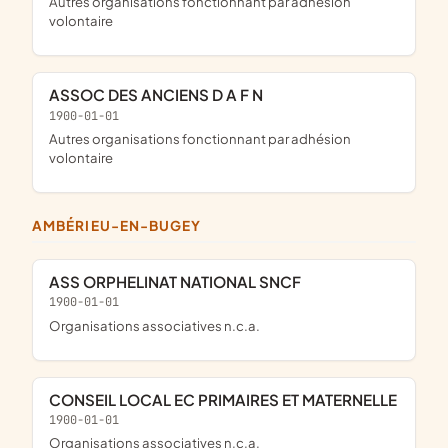
Autres organisations fonctionnant par adhésion
volontaire
ASSOC DES ANCIENS D A F N
1900-01-01
Autres organisations fonctionnant par adhésion
volontaire
AMBÉRIEU-EN-BUGEY
ASS ORPHELINAT NATIONAL SNCF
1900-01-01
Organisations associatives n.c.a.
CONSEIL LOCAL EC PRIMAIRES ET MATERNELLE
1900-01-01
Organisations associatives n.c.a.