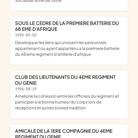
socialiser la vie de 'unité.
SOUS LE CEDRE DE LA PREMIERE BATTERIE DU
68 EME D'AFRIQUE
1990-09-03
developper les liens qui unissent les personnels
appartenant ou ayant appartenu a la premiere batterie
du 68 eme regiment d'artillerie d'afrique
CLUB DES LIEUTENANTS DU 4EME REGIMENT
DU GENIE
1996-08-19
ameliorer la cohesion entre les officiers du regiment et
participer a la bonne humeur du corps lors de
receptions et autres soirees tradition
AMICALE DE LA 1ERE COMPAGNIE DU 4EME
REGIMENT DU GENIE