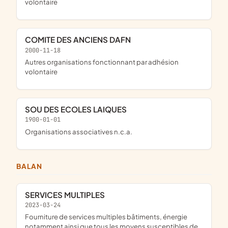
volontaire
COMITE DES ANCIENS DAFN
2000-11-18
Autres organisations fonctionnant par adhésion
volontaire
SOU DES ECOLES LAIQUES
1900-01-01
Organisations associatives n.c.a.
BALAN
SERVICES MULTIPLES
2023-03-24
fourniture de services multiples bâtiments, énergie
notamment ainsi que tous les moyens susceptibles de