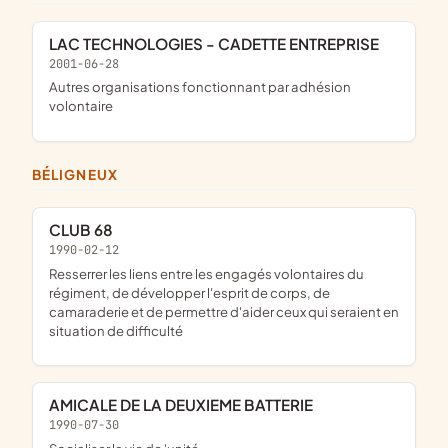
LAC TECHNOLOGIES - CADETTE ENTREPRISE
2001-06-28
Autres organisations fonctionnant par adhésion
volontaire
BÉLIGNEUX
CLUB 68
1990-02-12
resserrer les liens entre les engagés volontaires du
régiment, de développer l'esprit de corps, de
camaraderie et de permettre d'aider ceux qui seraient en
situation de difficulté
AMICALE DE LA DEUXIEME BATTERIE
1990-07-30