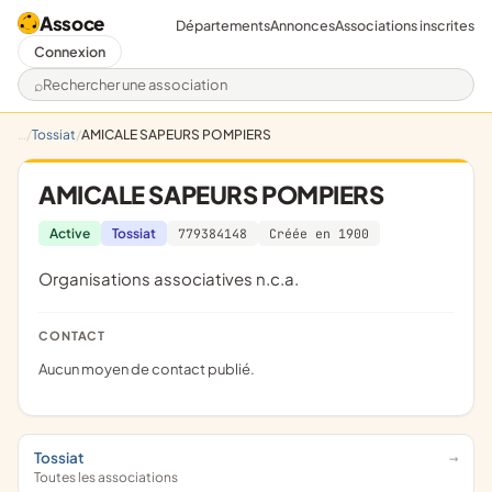
Assoce
Départements
Annonces
Associations inscrites
Connexion
Rechercher une association
Tossiat
AMICALE SAPEURS POMPIERS
AMICALE SAPEURS POMPIERS
Active
Tossiat
779384148
Créée en 1900
Organisations associatives n.c.a.
CONTACT
Aucun moyen de contact publié.
Tossiat
Toutes les associations