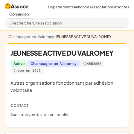
Assoce
Départements
Annonces
Associations inscrites
Connexion
Rechercher une association
Champagne-en-Valromey
JEUNESSE ACTIVE DU VALROMEY
JEUNESSE ACTIVE DU VALROMEY
Active
Champagne-en-Valromey
424502656
Créée en 1999
Autres organisations fonctionnant par adhésion
volontaire
CONTACT
Aucun moyen de contact publié.