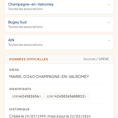
Champagne-en-Valromey
Toutes les associations
Bugey Sud
Toutes les associations
AIN
Toutes les associations
Sources
/
SIRENE
DONNÉES OFFICIELLES
SIÈGE
MAIRIE, 01260 CHAMPAGNE-EN-VALROMEY
IDENTIFIANTS
424502656
42450265600012
SIREN
SIRET
HISTORIQUE
Créée le
, mise à jour le
19/07/1999
22/03/2024