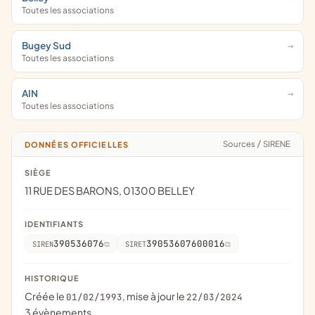
Toutes les associations
Bugey Sud
Toutes les associations
AIN
Toutes les associations
Sources
/
SIRENE
DONNÉES OFFICIELLES
SIÈGE
11 RUE DES BARONS, 01300 BELLEY
IDENTIFIANTS
390536076
39053607600016
SIREN
SIRET
HISTORIQUE
Créée le
, mise à jour le
01/02/1993
22/03/2024
3 évènements