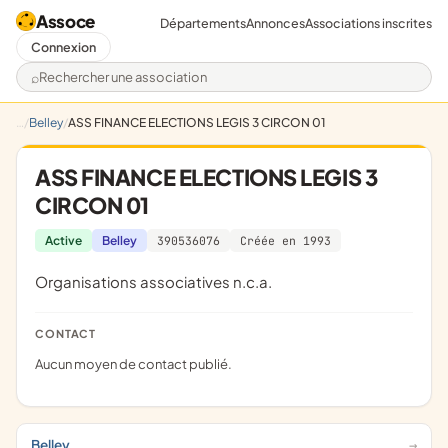
Assoce
Départements
Annonces
Associations inscrites
Connexion
Rechercher une association
Belley
ASS FINANCE ELECTIONS LEGIS 3 CIRCON 01
ASS FINANCE ELECTIONS LEGIS 3
CIRCON 01
Active
Belley
390536076
Créée en 1993
Organisations associatives n.c.a.
CONTACT
Aucun moyen de contact publié.
Belley