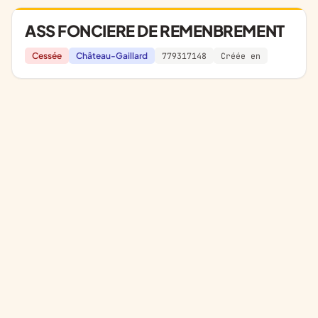
ASS FONCIERE DE REMENBREMENT
Cessée
Château-Gaillard
779317148
Créée en