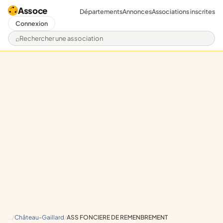
Assoce
Départements
Annonces
Associations inscrites
Connexion
Rechercher une association
Château-Gaillard
ASS FONCIERE DE REMENBREMENT