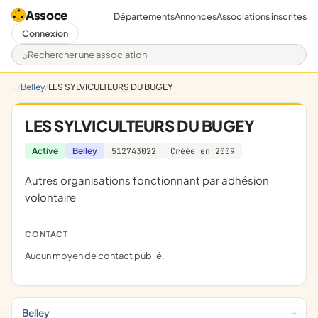
Assoce
Départements
Annonces
Associations inscrites
Connexion
Rechercher une association
Belley
LES SYLVICULTEURS DU BUGEY
LES SYLVICULTEURS DU BUGEY
Active
Belley
512743022
Créée en 2009
Autres organisations fonctionnant par adhésion
volontaire
CONTACT
Aucun moyen de contact publié.
Belley