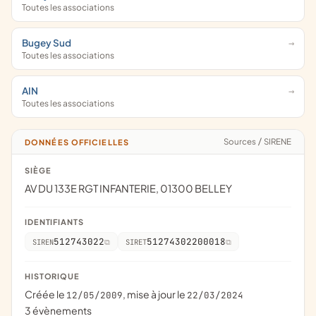
Toutes les associations
Bugey Sud
Toutes les associations
AIN
Toutes les associations
Sources
/
SIRENE
DONNÉES OFFICIELLES
SIÈGE
AV DU 133E RGT INFANTERIE, 01300 BELLEY
IDENTIFIANTS
512743022
51274302200018
SIREN
SIRET
HISTORIQUE
Créée le
, mise à jour le
12/05/2009
22/03/2024
3 évènements