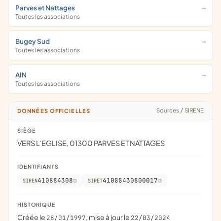
Parves et Nattages
Toutes les associations
Bugey Sud
Toutes les associations
AIN
Toutes les associations
Sources
/
SIRENE
DONNÉES OFFICIELLES
SIÈGE
VERS L'EGLISE, 01300 PARVES ET NATTAGES
IDENTIFIANTS
410884308
41088430800017
SIREN
SIRET
HISTORIQUE
Créée le
, mise à jour le
28/01/1997
22/03/2024