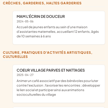
CRÈCHES, GARDERIES, HALTES GARDERIES
MAM L'ÉCRIN DE DOUCEUR
2024-05-06
accueil de jeunes enfants au sein d'une maison
d'assistantes maternelles, accueillant 12 enfants, âgés
de 10 semaines à 6 ans
CULTURE, PRATIQUES D'ACTIVITÉS ARTISTIQUES,
CULTURELLES
COEUR VILLAGE PARVES ET NATTAGES
2025-04-27
animer un café associatif par des bénévoles pour luter
contre l'exclusion ; favoriser les rencontres ; développer
le lien social et participer ainsi aux animations
socioculturelles du village