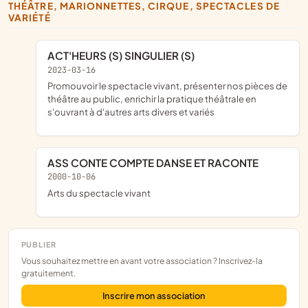
THÉÂTRE, MARIONNETTES, CIRQUE, SPECTACLES DE
VARIÉTÉ
ACT'HEURS (S) SINGULIER (S)
2023-03-16
promouvoir le spectacle vivant, présenter nos pièces de
théâtre au public, enrichir la pratique théâtrale en
s'ouvrant à d'autres arts divers et variés
ASS CONTE COMPTE DANSE ET RACONTE
2000-10-06
Arts du spectacle vivant
PUBLIER
Vous souhaitez mettre en avant votre association ? Inscrivez-la
gratuitement.
Inscrire mon association