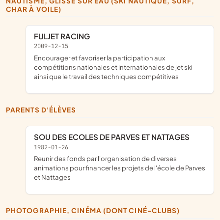
NAUTISME, GLISSE SUR EAU (SKI NAUTIQUE, SURF,
CHAR À VOILE)
FULJET RACING
2009-12-15
encourager et favoriser la participation aux
compétitions nationales et internationales de jet ski
ainsi que le travail des techniques compétitives
PARENTS D'ÉLÈVES
SOU DES ECOLES DE PARVES ET NATTAGES
1982-01-26
reunir des fonds par l'organisation de diverses
animations pour financer les projets de l'école de Parves
et Nattages
PHOTOGRAPHIE, CINÉMA (DONT CINÉ-CLUBS)