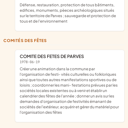
défense, restauration, protection de tous bâtiments,
edifices, monuments, pèeces archéologiques situés
sur le territoire de Parves ; sauvegarde et protection de
tous et de l'environnement
COMITÉS DES FÊTES
COMITE DES FETES DE PARVES
1978-06-19
créer une animation dans la commune par
l'organisation de festi- vités culturelles ou folkloriques
ainsi que toutes autres manifestations sportives ou de
loisirs ; coordonner les mani- festations prévues par les
sociétés locales existentes ou à venir et établir un
calendrier des fêtes de l'année ; donner un avis sur les
demandes d'organisation de festivités émanant de
sociétés de l'extérieur, acquérir et gérer du matériel pour
l'organisation des fêtes