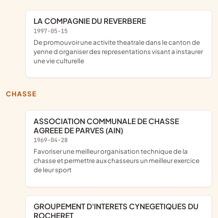
LA COMPAGNIE DU REVERBERE
1997-05-15
de promouvoir une activite theatrale dans le canton de
yenne d organiser des representations visant a instaurer
une vie culturelle
CHASSE
ASSOCIATION COMMUNALE DE CHASSE
AGREEE DE PARVES (AIN)
1969-04-28
favoriser une meilleur organisation technique de la
chasse et permettre aux chasseurs un meilleur exercice
de leur sport
GROUPEMENT D'INTERETS CYNEGETIQUES DU
ROCHERET