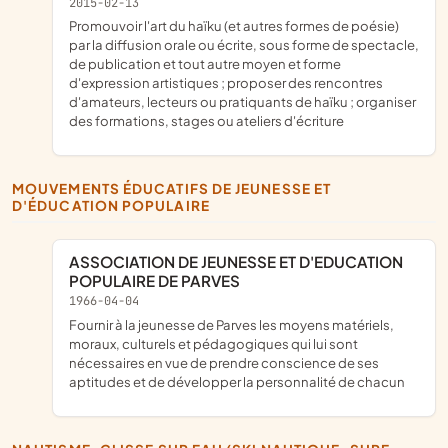
2015-02-13
promouvoir l'art du haïku (et autres formes de poésie)
par la diffusion orale ou écrite, sous forme de spectacle,
de publication et tout autre moyen et forme
d'expression artistiques ; proposer des rencontres
d'amateurs, lecteurs ou pratiquants de haïku ; organiser
des formations, stages ou ateliers d'écriture
MOUVEMENTS ÉDUCATIFS DE JEUNESSE ET
D'ÉDUCATION POPULAIRE
ASSOCIATION DE JEUNESSE ET D'EDUCATION
POPULAIRE DE PARVES
1966-04-04
fournir à la jeunesse de Parves les moyens matériels,
moraux, culturels et pédagogiques qui lui sont
nécessaires en vue de prendre conscience de ses
aptitudes et de développer la personnalité de chacun