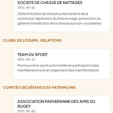
SOCIETE DE CHASSE DE NATTAGES
1971-09-04
obtenir le droit de chasse surles terrains de la
commune, repression du braconnage, protection du
gibier et interdiction de la chasse aux non-societaires
CLUBS DE LOISIRS, RELATIONS
TEAM GV SPORT
2002-02-11
promouvoir le sport automobile en participant à des
manifestations et en organisant des manifestations
COMITÉS DE DÉFENSE DU PATRIMOINE
ASSOCIATION PARVERANNE DES AMIS DU
BUGEY
1973-09-05