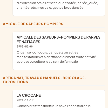
d'expression orales et scénique contée, parlée, jouée,
chantée, etc, musicale, gestuelle ou dansée
AMICALE DE SAPEURS POMPIERS
AMICALE DES SAPEURS-POMPIERS DE PARVES
ET NATTAGES
1991-01-04
organiser concours, banquets ou autres
manifestations et aider financièrement toute activité
sportive ou culturelle au sein de l'amicale
ARTISANAT, TRAVAUX MANUELS, BRICOLAGE,
EXPOSITIONS
LA CROCANE
2021-11-17
conserver et transmettre un savoir ancestral de la