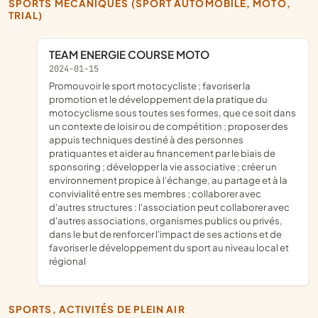
SPORTS MÉCANIQUES (SPORT AUTOMOBILE, MOTO,
TRIAL)
TEAM ENERGIE COURSE MOTO
2024-01-15
promouvoir le sport motocycliste ; favoriser la
promotion et le développement de la pratique du
motocyclisme sous toutes ses formes, que ce soit dans
un contexte de loisir ou de compétition ; proposer des
appuis techniques destiné à des personnes
pratiquantes et aider au financement par le biais de
sponsoring ; développer la vie associative ; créer un
environnement propice à l'échange, au partage et à la
convivialité entre ses membres ; collaborer avec
d'autres structures : l'association peut collaborer avec
d'autres associations, organismes publics ou privés,
dans le but de renforcer l'impact de ses actions et de
favoriser le développement du sport au niveau local et
régional
SPORTS, ACTIVITÉS DE PLEIN AIR