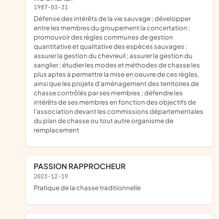
1987-03-31
défense des intérêts de la vie sauvage ; développer
entre les membres du groupement la concertation ;
promouvoir des règles communes de gestion
quantitative et qualitative des espèces sauvages ;
assurer la gestion du chevreuil ; assurer la gestion du
sanglier ; étudier les modes et méthodes de chasse les
plus aptes à permettre la mise en oeuvre de ces règles,
ainsi que les projets d'aménagement des territoires de
chasse contrôlés par ses membres ; défendre les
intérêts de ses membres en fonction des objectifs de
l'association devant les commissions départementales
du plan de chasse ou tout autre organisme de
remplacement
PASSION RAPPROCHEUR
2023-12-19
pratique de la chasse traditionnelle