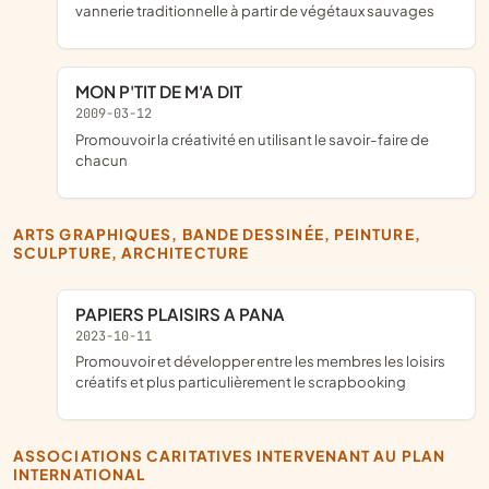
vannerie traditionnelle à partir de végétaux sauvages
MON P'TIT DE M'A DIT
2009-03-12
promouvoir la créativité en utilisant le savoir-faire de
chacun
ARTS GRAPHIQUES, BANDE DESSINÉE, PEINTURE,
SCULPTURE, ARCHITECTURE
PAPIERS PLAISIRS A PANA
2023-10-11
promouvoir et développer entre les membres les loisirs
créatifs et plus particulièrement le scrapbooking
ASSOCIATIONS CARITATIVES INTERVENANT AU PLAN
INTERNATIONAL