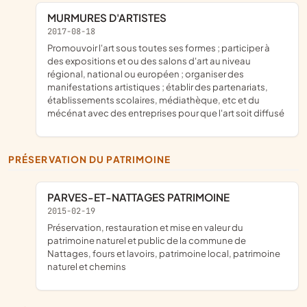
MURMURES D'ARTISTES
2017-08-18
promouvoir l'art sous toutes ses formes ; participer à
des expositions et ou des salons d'art au niveau
régional, national ou européen ; organiser des
manifestations artistiques ; établir des partenariats,
établissements scolaires, médiathèque, etc et du
mécénat avec des entreprises pour que l'art soit diffusé
PRÉSERVATION DU PATRIMOINE
PARVES-ET-NATTAGES PATRIMOINE
2015-02-19
préservation, restauration et mise en valeur du
patrimoine naturel et public de la commune de
Nattages, fours et lavoirs, patrimoine local, patrimoine
naturel et chemins