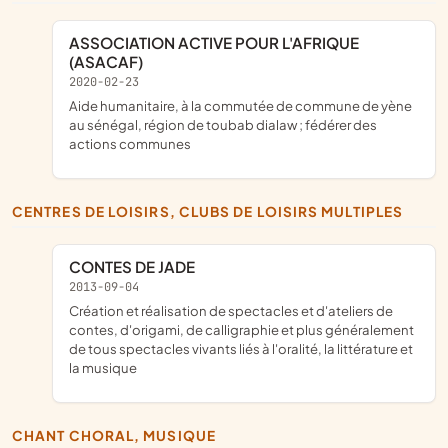
ASSOCIATION ACTIVE POUR L'AFRIQUE
(ASACAF)
2020-02-23
aide humanitaire, à la commutée de commune de yène
au sénégal, région de toubab dialaw ; fédérer des
actions communes
CENTRES DE LOISIRS, CLUBS DE LOISIRS MULTIPLES
CONTES DE JADE
2013-09-04
création et réalisation de spectacles et d'ateliers de
contes, d'origami, de calligraphie et plus généralement
de tous spectacles vivants liés à l'oralité, la littérature et
la musique
CHANT CHORAL, MUSIQUE