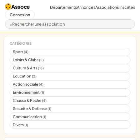
Assoce
Départements
Annonces
Associations inscrites
Connexion
Rechercher une association
CATÉGORIE
Sport
(4)
Loisirs & Clubs
(5)
Culture & Arts
(18)
Education
(2)
Action sociale
(4)
Environnement
(1)
Chasse & Peche
(4)
Securite & Defense
(1)
Communication
(1)
Divers
(1)