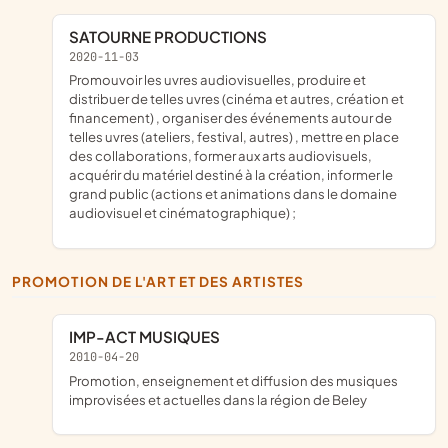
SATOURNE PRODUCTIONS
2020-11-03
promouvoir les uvres audiovisuelles, produire et
distribuer de telles uvres (cinéma et autres, création et
financement) , organiser des événements autour de
telles uvres (ateliers, festival, autres) , mettre en place
des collaborations, former aux arts audiovisuels,
acquérir du matériel destiné à la création, informer le
grand public (actions et animations dans le domaine
audiovisuel et cinématographique) ;
PROMOTION DE L'ART ET DES ARTISTES
IMP-ACT MUSIQUES
2010-04-20
promotion, enseignement et diffusion des musiques
improvisées et actuelles dans la région de Beley