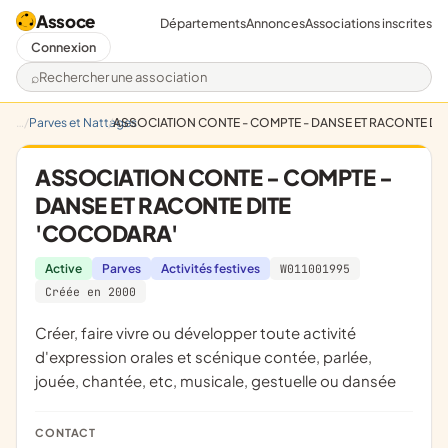
Assoce
Départements
Annonces
Associations inscrites
Connexion
Rechercher une association
Parves et Nattages
ASSOCIATION CONTE - COMPTE - DANSE ET RACONTE DI
ASSOCIATION CONTE - COMPTE -
DANSE ET RACONTE DITE
'COCODARA'
Active
Parves
Activités festives
W011001995
Créée en 2000
créer, faire vivre ou développer toute activité
d'expression orales et scénique contée, parlée,
jouée, chantée, etc, musicale, gestuelle ou dansée
CONTACT