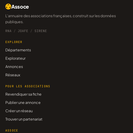
Assoce
L'annuaire des associations françaises, construit sur les données
publiques.
RNA
/
JOAFE
/
SIRENE
EXPLORER
Départements
Explorateur
Annonces
Réseaux
POUR LES ASSOCIATIONS
Revendiquer sa fiche
Publier une annonce
Créer un réseau
Trouver un partenariat
ASSOCE