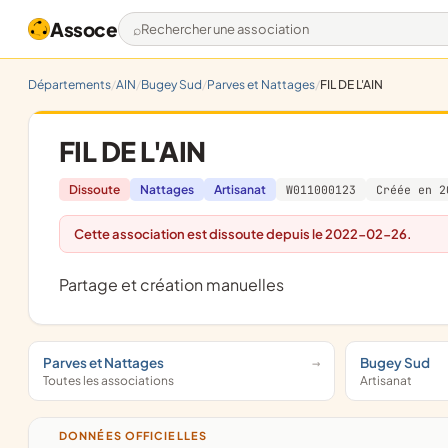
Assoce
Rechercher une association
Départements
AIN
Bugey Sud
Parves et Nattages
FIL DE L'AIN
FIL DE L'AIN
Dissoute
Nattages
Artisanat
W011000123
Créée en 2
Cette association est dissoute depuis le 2022-02-26.
partage et création manuelles
Parves et Nattages
Bugey Sud
Toutes les associations
Artisanat
DONNÉES OFFICIELLES