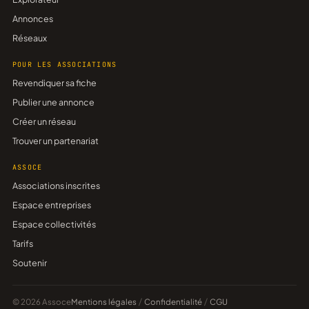
Annonces
Réseaux
POUR LES ASSOCIATIONS
Revendiquer sa fiche
Publier une annonce
Créer un réseau
Trouver un partenariat
ASSOCE
Associations inscrites
Espace entreprises
Espace collectivités
Tarifs
Soutenir
© 2026 Assoce
Mentions légales
/
Confidentialité
/
CGU