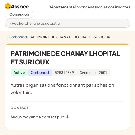
Assoce
Départements
Annonces
Associations inscrites
Connexion
Rechercher une association
Corbonod
PATRIMOINE DE CHANAY LHOPITAL ET SURJOUX
PATRIMOINE DE CHANAY LHOPITAL
ET SURJOUX
Active
Corbonod
525312849
Créée en 2001
Autres organisations fonctionnant par adhésion
volontaire
CONTACT
Aucun moyen de contact publié.