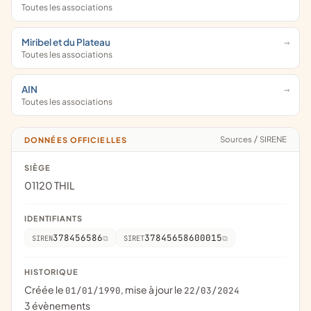
Toutes les associations
Miribel et du Plateau
Toutes les associations
AIN
Toutes les associations
Sources
/
SIRENE
DONNÉES OFFICIELLES
SIÈGE
01120 THIL
IDENTIFIANTS
378456586
37845658600015
SIREN
SIRET
HISTORIQUE
Créée le
, mise à jour le
01/01/1990
22/03/2024
3 évènements