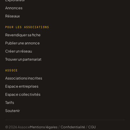
Annonces
Réseaux
POUR LES ASSOCIATIONS
Revendiquer sa fiche
Publier une annonce
Créer un réseau
Trouver un partenariat
ASSOCE
Associations inscrites
Espace entreprises
Espace collectivités
Tarifs
Soutenir
© 2026 Assoce
Mentions légales
/
Confidentialité
/
CGU