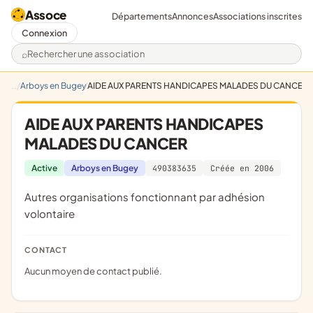
Assoce
Départements
Annonces
Associations inscrites
Connexion
Rechercher une association
Arboys en Bugey
AIDE AUX PARENTS HANDICAPES MALADES DU CANCER
AIDE AUX PARENTS HANDICAPES
MALADES DU CANCER
Active
Arboys en Bugey
490383635
Créée en 2006
Autres organisations fonctionnant par adhésion
volontaire
CONTACT
Aucun moyen de contact publié.