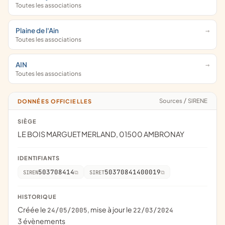
Toutes les associations
Plaine de l'Ain
Toutes les associations
AIN
Toutes les associations
Sources
/
SIRENE
DONNÉES OFFICIELLES
SIÈGE
LE BOIS MARGUET MERLAND, 01500 AMBRONAY
IDENTIFIANTS
503708414
50370841400019
SIREN
SIRET
HISTORIQUE
Créée le
, mise à jour le
24/05/2005
22/03/2024
3 évènements