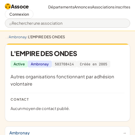
Assoce
Départements
Annonces
Associations inscrites
Connexion
Rechercher une association
Ambronay
L'EMPIRE DES ONDES
L'EMPIRE DES ONDES
Active
Ambronay
503708414
Créée en 2005
Autres organisations fonctionnant par adhésion
volontaire
CONTACT
Aucun moyen de contact publié.
Ambronay