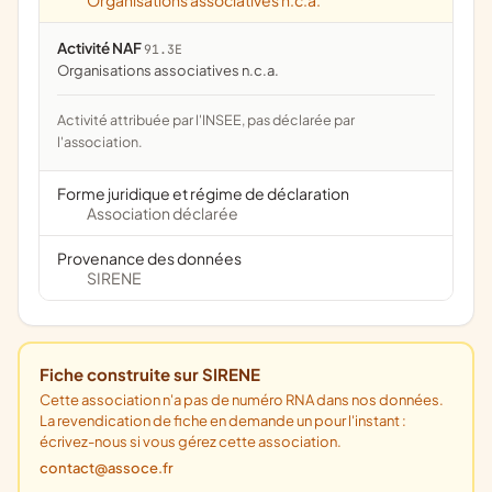
Organisations associatives n.c.a.
Activité NAF
91.3E
Organisations associatives n.c.a.
Activité attribuée par l'INSEE, pas déclarée par
l'association.
Forme juridique et régime de déclaration
Association déclarée
Provenance des données
SIRENE
Fiche construite sur SIRENE
Cette association n'a pas de numéro RNA dans nos données.
La revendication de fiche en demande un pour l'instant :
écrivez-nous si vous gérez cette association.
contact@assoce.fr