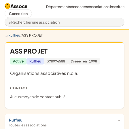
Assoce
Départements
Annonces
Associations inscrites
Connexion
Rechercher une association
Ruffieu
ASS PRO JET
ASS PRO JET
Active
Ruffieu
378974588
Créée en 1990
Organisations associatives n.c.a.
CONTACT
Aucun moyen de contact publié.
Ruffieu
Toutes les associations