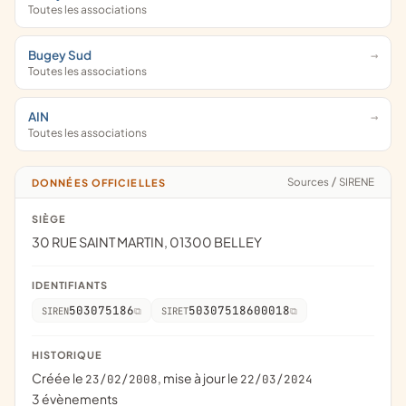
Toutes les associations
Bugey Sud
Toutes les associations
AIN
Toutes les associations
Sources
/
SIRENE
DONNÉES OFFICIELLES
SIÈGE
30 RUE SAINT MARTIN, 01300 BELLEY
IDENTIFIANTS
503075186
50307518600018
SIREN
SIRET
HISTORIQUE
Créée le
, mise à jour le
23/02/2008
22/03/2024
3 évènements