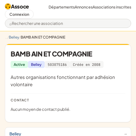
Assoce
Départements
Annonces
Associations inscrites
Connexion
Rechercher une association
Belley
BAMB AIN ET COMPAGNIE
BAMB AIN ET COMPAGNIE
Active
Belley
503075186
Créée en 2008
Autres organisations fonctionnant par adhésion
volontaire
CONTACT
Aucun moyen de contact publié.
Belley