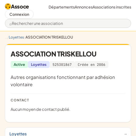
Assoce
Départements
Annonces
Associations inscrites
Connexion
Rechercher une association
Loyettes
ASSOCIATION TRISKELLOU
ASSOCIATION TRISKELLOU
Active
Loyettes
525301867
Créée en 2006
Autres organisations fonctionnant par adhésion
volontaire
CONTACT
Aucun moyen de contact publié.
Loyettes