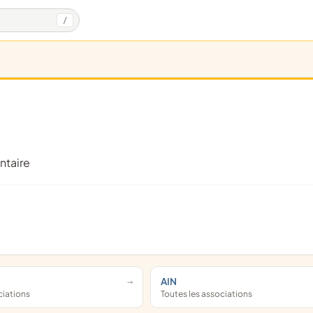
/
ntaire
AIN
ciations
Toutes les associations