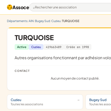
Assoce
Rechercher une association
Départements
AIN
Bugey Sud
Cuzieu
TURQUOISE
TURQUOISE
Active
Cuzieu
419663489
Créée en 1998
Autres organisations fonctionnant par adhésion volo
CONTACT
Aucun moyen de contact publié.
Cuzieu
Bugey Sud
Toutes les associations
Toutes les asso