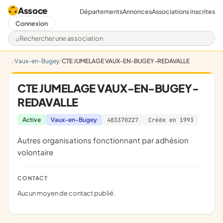
Assoce
Départements
Annonces
Associations inscrites
Connexion
Rechercher une association
Vaux-en-Bugey
CTE JUMELAGE VAUX-EN-BUGEY-REDAVALLE
CTE JUMELAGE VAUX-EN-BUGEY-
REDAVALLE
Active
Vaux-en-Bugey
483370227
Créée en 1993
Autres organisations fonctionnant par adhésion
volontaire
CONTACT
Aucun moyen de contact publié.