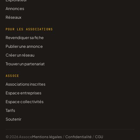
Annonces
Réseaux
POUR LES ASSOCIATIONS
Revendiquer sa fiche
Publier une annonce
Créer un réseau
Trouver un partenariat
ASSOCE
Associations inscrites
Espace entreprises
Espace collectivités
Tarifs
Soutenir
© 2026 Assoce
Mentions légales
/
Confidentialité
/
CGU