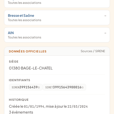
Toutes les associations
Bresse et Saône
Toutes les associations
AIN
Toutes les associations
Sources
/
SIRENE
DONNÉES OFFICIELLES
SIÈGE
01380 BAGE-LE-CHATEL
IDENTIFIANTS
399156439
39915643900016
SIREN
SIRET
HISTORIQUE
Créée le
, mise à jour le
01/01/1994
22/03/2024
3 évènements