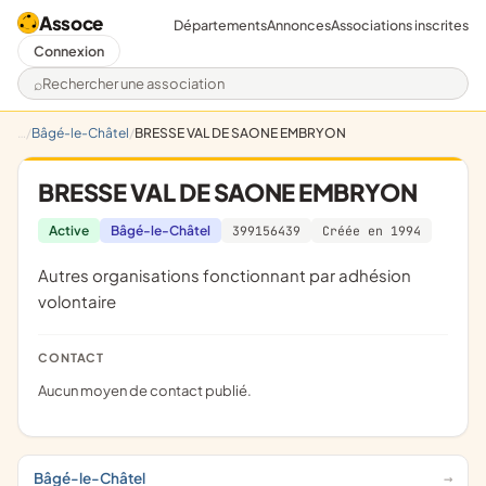
Assoce
Départements
Annonces
Associations inscrites
Connexion
Rechercher une association
Bâgé-le-Châtel
BRESSE VAL DE SAONE EMBRYON
BRESSE VAL DE SAONE EMBRYON
Active
Bâgé-le-Châtel
399156439
Créée en 1994
Autres organisations fonctionnant par adhésion
volontaire
CONTACT
Aucun moyen de contact publié.
Bâgé-le-Châtel