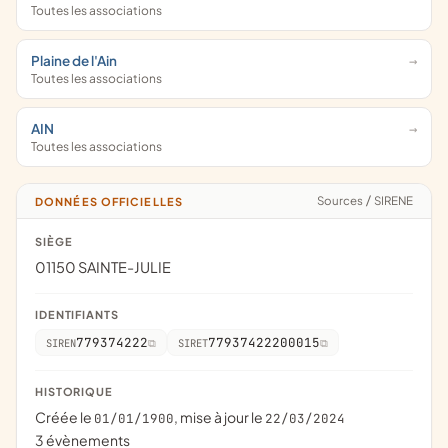
Toutes les associations
Plaine de l'Ain
Toutes les associations
AIN
Toutes les associations
Sources
/
SIRENE
DONNÉES OFFICIELLES
SIÈGE
01150 SAINTE-JULIE
IDENTIFIANTS
779374222
77937422200015
SIREN
SIRET
HISTORIQUE
Créée le
, mise à jour le
01/01/1900
22/03/2024
3 évènements