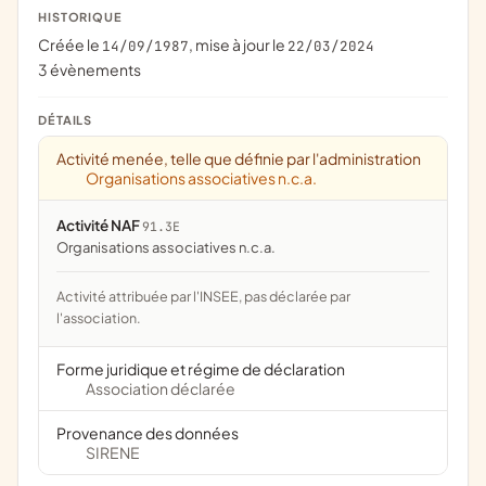
HISTORIQUE
Créée le
, mise à jour le
14/09/1987
22/03/2024
3 évènements
DÉTAILS
Activité menée, telle que définie par l'administration
Organisations associatives n.c.a.
Activité NAF
91.3E
Organisations associatives n.c.a.
Activité attribuée par l'INSEE, pas déclarée par
l'association.
Forme juridique et régime de déclaration
Association déclarée
Provenance des données
SIRENE