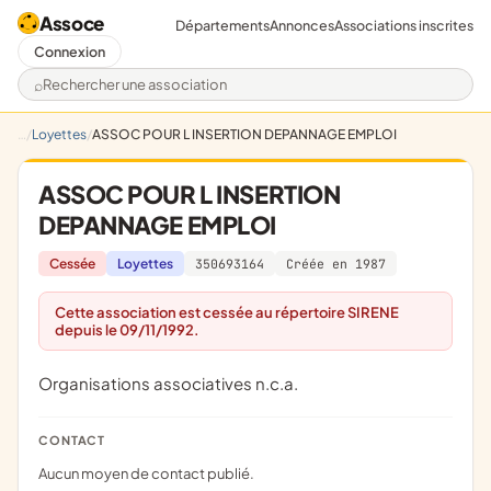
Assoce
Départements
Annonces
Associations inscrites
Connexion
Rechercher une association
Loyettes
ASSOC POUR L INSERTION DEPANNAGE EMPLOI
ASSOC POUR L INSERTION
DEPANNAGE EMPLOI
Cessée
Loyettes
350693164
Créée en 1987
Cette association est cessée au répertoire SIRENE
depuis le 09/11/1992.
Organisations associatives n.c.a.
CONTACT
Aucun moyen de contact publié.