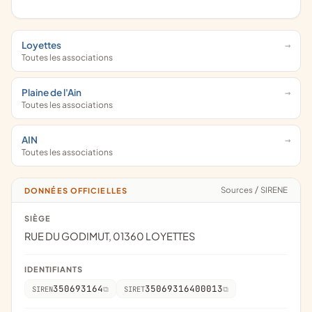
Loyettes
Toutes les associations
Plaine de l'Ain
Toutes les associations
AIN
Toutes les associations
Sources
/
SIRENE
DONNÉES OFFICIELLES
SIÈGE
RUE DU GODIMUT, 01360 LOYETTES
IDENTIFIANTS
350693164
35069316400013
SIREN
SIRET