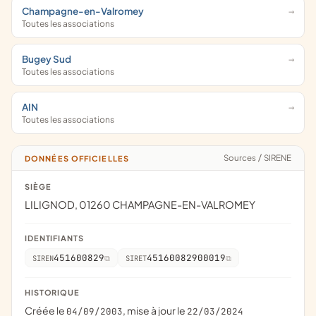
Champagne-en-Valromey
Toutes les associations
Bugey Sud
Toutes les associations
AIN
Toutes les associations
Sources
/
SIRENE
DONNÉES OFFICIELLES
SIÈGE
LILIGNOD, 01260 CHAMPAGNE-EN-VALROMEY
IDENTIFIANTS
451600829
45160082900019
SIREN
SIRET
HISTORIQUE
Créée le
, mise à jour le
04/09/2003
22/03/2024