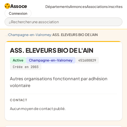
Assoce
Départements
Annonces
Associations inscrites
Connexion
Rechercher une association
Champagne-en-Valromey
ASS. ELEVEURS BIO DE L'AIN
ASS. ELEVEURS BIO DE L'AIN
Active
Champagne-en-Valromey
451600829
Créée en 2003
Autres organisations fonctionnant par adhésion
volontaire
CONTACT
Aucun moyen de contact publié.