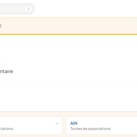
/
E
ntaire
AIN
ciations
Toutes les associations