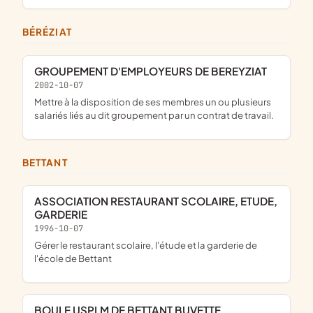
BÉRÉZIAT
GROUPEMENT D'EMPLOYEURS DE BEREYZIAT
2002-10-07
mettre à la disposition de ses membres un ou plusieurs
salariés liés au dit groupement par un contrat de travail.
BETTANT
ASSOCIATION RESTAURANT SCOLAIRE, ETUDE,
GARDERIE
1996-10-07
gérer le restaurant scolaire, l'étude et la garderie de
l'école de Bettant
BOULE USPLM DE BETTANT BUVETTE