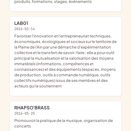
produits, formations, stages, événements
LAB01
2016-03-14
favoriser l'innovation et l'entrepreneuriat techniques,
économiques, écologiques et sociaux sur le territoire de
la Plaine de l'Ain par une démarche d'expérimentation
collective et le transfert de savoir-faire ; elle a pour outil
principal la mutualisation et la valorisation des moyens
immatériels (informations, compétences et
connaissances) et des équipements (espaces, moyens
de production, outils à commande numérique, outils
collectifs numériques) issus de ses membres et des
acteurs qui la soutiennent
RHAPSO'BRASS
2016-05-25
promouvoir la pratique de la musique, organisation de
concerts