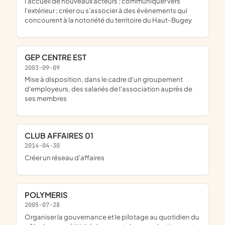
l'accueil de nouveaux acteurs ; communiquer vers
l'extérieur ; créer ou s'associer à des évènements qui
concourent à la notoriété du territoire du Haut-Bugey
GEP CENTRE EST
2003-09-09
mise à disposition, dans le cadre d'un groupement
d'employeurs, des salariés de l'association auprès de
ses membres
CLUB AFFAIRES 01
2014-04-30
créer un réseau d'affaires
POLYMERIS
2005-07-28
organiser la gouvernance et le pilotage au quotidien du