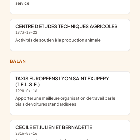
service
CENTRE D ETUDES TECHNIQUES AGRICOLES
1973-10-22
Activités de soutien à la production animale
BALAN
TAXIS EUROPEENS LYON SAINT EXUPERY
(T.E.L.S.E.)
1998-04-16
apporter une meilleure organisation de travail par le
biais de voitures standardisees
CECILE ET JULIEN ET BERNADETTE
2016-08-16