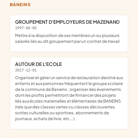
BANEINS
GROUPEMENT D'EMPLOYEURS DE MAZENAND
1997-08-05
mettre à la disposition de ses membres un ou plusieurs
salariés liés au dit groupement par un contrat de travail
AUTOUR DE L'ECOLE
2017-12-01
organiser et gérer un service de restauration destiné aux
enfants et aux personnes fréquentant le groupe scolaire
de la commune de Baneins ; organiser des évenements
dont les profits permettront de finnancer des projets
liés aux écoles maternelles et élémentaires de BANEINS
(tels que des classes vertes ou classes découvertes,
sorties culturelles ou sportives, abonnements de
journaux, achats de livre, etc...)