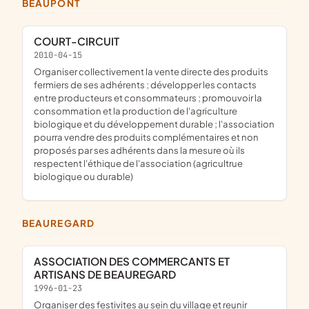
BEAUPONT
COURT-CIRCUIT
2010-04-15
organiser collectivement la vente directe des produits
fermiers de ses adhérents ; développer les contacts
entre producteurs et consommateurs ; promouvoir la
consommation et la production de l'agriculture
biologique et du développement durable ; l'association
pourra vendre des produits complémentaires et non
proposés par ses adhérents dans la mesure où ils
respectent l'éthique de l'association (agricultrue
biologique ou durable)
BEAUREGARD
ASSOCIATION DES COMMERCANTS ET
ARTISANS DE BEAUREGARD
1996-01-23
organiser des festivites au sein du village et reunir