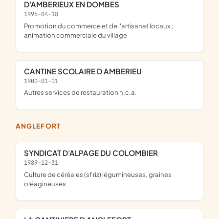
D'AMBERIEUX EN DOMBES
1996-04-18
promotion du commerce et de l'artisanat locaux ;
animation commerciale du village
CANTINE SCOLAIRE D AMBERIEU
1900-01-01
Autres services de restauration n.c.a.
ANGLEFORT
SYNDICAT D'ALPAGE DU COLOMBIER
1989-12-31
Culture de céréales (sf riz) légumineuses, graines
oléagineuses