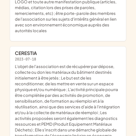
LOGO et toute autre manifestation publique (articles,
médias, citation lors des prises de paroles,
remerciements, etc) ; être porte-parole des membres
de l'association sur les sujets d'intérêts général en lien
avec son environnement économique auprès des
autorités locales
CERESTIA
2023-07-18
l'objet de l'association est de récupérer par dépose,
collecte ou don les matériaux du bâtiment destinés
initialement à être jetés ; Le but est de les
reconditionner, de les mettre en vente sur un espace
physique et/ou numérique ; L'activité principale pourra
être complétée par des activités de promotion, de
sensibilisation, de formation au réemploi et à la
réutilisation, ainsi que des services d'aide à l'intégration
et/ou à la collecte de matériaux de réemploi ; Les
activités proposées seront également les diagnostics
ressources et PEMD (Produit Equipement Matériaux
Déchets) ; Elle s'inscrit dans une démarche globale de
transformation de l'économie linéaire en économie