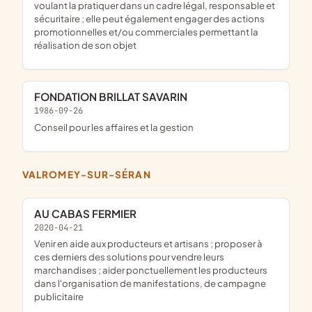
voulant la pratiquer dans un cadre légal, responsable et
sécuritaire ; elle peut également engager des actions
promotionnelles et/ou commerciales permettant la
réalisation de son objet
FONDATION BRILLAT SAVARIN
1986-09-26
Conseil pour les affaires et la gestion
VALROMEY-SUR-SÉRAN
AU CABAS FERMIER
2020-04-21
venir en aide aux producteurs et artisans ; proposer à
ces derniers des solutions pour vendre leurs
marchandises ; aider ponctuellement les producteurs
dans l'organisation de manifestations, de campagne
publicitaire