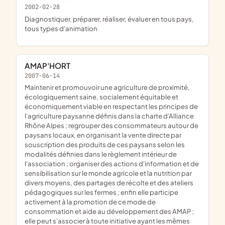
2002-02-28
diagnostiquer, préparer, réaliser, évaluer en tous pays,
tous types d'animation
AMAP'HORT
2007-06-14
maintenir et promouvoir une agriculture de proximité,
écologiquement saine, socialement équitable et
économiquement viable en respectant les principes de
l'agriculture paysanne définis dans la charte d'Alliance
Rhône Alpes ; regrouper des consommateurs autour de
paysans locaux, en organisant la vente directe par
souscription des produits de ces paysans selon les
modalités définies dans le règlement intérieur de
l'association ; organiser des actions d'information et de
sensibilisation sur le monde agricole et la nutrition par
divers moyens, des partages de récolte et des ateliers
pédagogiques sur les fermes ; enfin elle participe
activement à la promotion de ce mode de
consommation et aide au développement des AMAP ;
elle peut s'associer à toute initiative ayant les mêmes