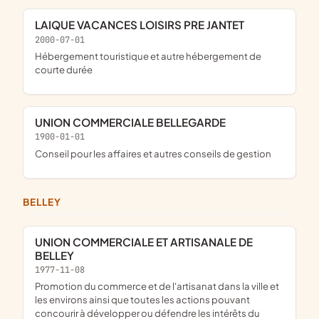
LAIQUE VACANCES LOISIRS PRE JANTET
2000-07-01
Hébergement touristique et autre hébergement de
courte durée
UNION COMMERCIALE BELLEGARDE
1900-01-01
Conseil pour les affaires et autres conseils de gestion
BELLEY
UNION COMMERCIALE ET ARTISANALE DE
BELLEY
1977-11-08
promotion du commerce et de l'artisanat dans la ville et
les environs ainsi que toutes les actions pouvant
concourir à développer ou défendre les intérêts du