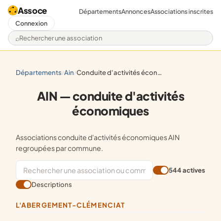
Assoce
Départements
Annonces
Associations inscrites
Connexion
Rechercher une association
départements
ain
conduite d'activités économiques
/
/
AIN — conduite d'activités
économiques
Associations conduite d'activités économiques AIN
regroupées par commune.
544 actives
Descriptions
L'ABERGEMENT-CLÉMENCIAT