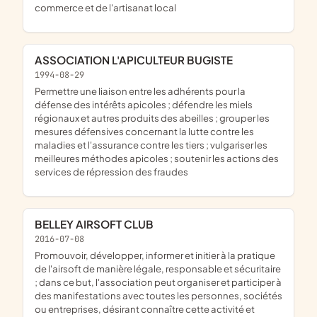
commerce et de l'artisanat local
ASSOCIATION L'APICULTEUR BUGISTE
1994-08-29
permettre une liaison entre les adhérents pour la
défense des intérêts apicoles ; défendre les miels
régionaux et autres produits des abeilles ; grouper les
mesures défensives concernant la lutte contre les
maladies et l'assurance contre les tiers ; vulgariser les
meilleures méthodes apicoles ; soutenir les actions des
services de répression des fraudes
BELLEY AIRSOFT CLUB
2016-07-08
promouvoir, développer, informer et initier à la pratique
de l'airsoft de manière légale, responsable et sécuritaire
; dans ce but, l'association peut organiser et participer à
des manifestations avec toutes les personnes, sociétés
ou entreprises, désirant connaître cette activité et