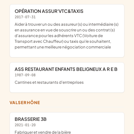
OPÉRATION ASSUR'VTC&TAXIS
2017-07-31
aider à trouver un ou des assureur (s) ou intermédiaire (s)
en assurance en vue de souscrire un ou des contrat (s)
d'assurance pour les adhérents VTC (Voiture de
Transport avec Chauffeur) ou taxis qui le souhaitent,
permettant une meilleure négociation commerciale
ASS RESTAURANT ENFANTS BELIGNEUX A R E B
1987-09-08
Cantines et restaurants d'entreprises
VALSERHÔNE
BRASSERIE 3B
2021-01-20
fabriquer et vendre de la bière