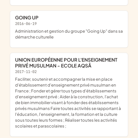
GOING UP
2016-06-19
administration et gestion du groupe "Going Up" dans sa
démarche culturelle
UNION EUROPÉENNE POUR L'ENSEIGNEMENT
PRIVÉ MUSULMAN - ECOLE AQSÂ
2017-11-02
Faciliter, soutenir et accompagner la mise en place
d'établissement d'enseignement privé musulman en
France ; Fonder et gérer tous types d'établissements
d'enseignement privé ; Aider à la construction, l'achat
de bien immobilier visant à fonder des établissements
privés musulmans Faire toutes activités se rapportant à
l'éducation, l'enseignement, la formation et la culture
sous toutes leurs formes ; Réaliser toutes les activités
scolaires et parascolaires ;