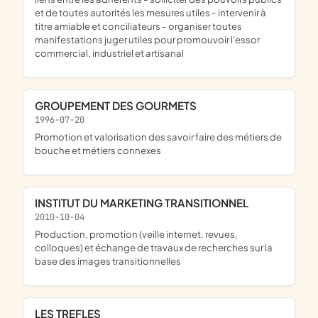
et de toutes autorités les mesures utiles - intervenir à
titre amiable et conciliateurs - organiser toutes
manifestations juger utiles pour promouvoir l'essor
commercial, industriel et artisanal
GROUPEMENT DES GOURMETS
1996-07-20
promotion et valorisation des savoir faire des métiers de
bouche et métiers connexes
INSTITUT DU MARKETING TRANSITIONNEL
2010-10-04
production, promotion (veille internet, revues,
colloques) et échange de travaux de recherches sur la
base des images transitionnelles
LES TREFLES