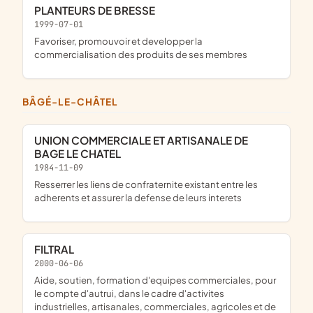
PLANTEURS DE BRESSE
1999-07-01
favoriser, promouvoir et developper la
commercialisation des produits de ses membres
BÂGÉ-LE-CHÂTEL
UNION COMMERCIALE ET ARTISANALE DE
BAGE LE CHATEL
1984-11-09
resserrer les liens de confraternite existant entre les
adherents et assurer la defense de leurs interets
FILTRAL
2000-06-06
aide, soutien, formation d'equipes commerciales, pour
le compte d'autrui, dans le cadre d'activites
industrielles, artisanales, commerciales, agricoles et de