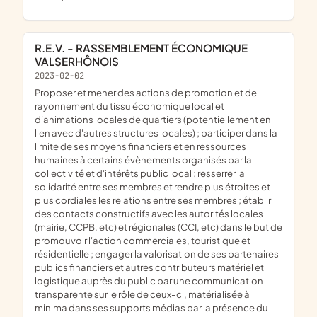
R.E.V. - RASSEMBLEMENT ÉCONOMIQUE
VALSERHÔNOIS
2023-02-02
proposer et mener des actions de promotion et de
rayonnement du tissu économique local et
d'animations locales de quartiers (potentiellement en
lien avec d'autres structures locales) ; participer dans la
limite de ses moyens financiers et en ressources
humaines à certains évènements organisés par la
collectivité et d'intérêts public local ; resserrer la
solidarité entre ses membres et rendre plus étroites et
plus cordiales les relations entre ses membres ; établir
des contacts constructifs avec les autorités locales
(mairie, CCPB, etc) et régionales (CCI, etc) dans le but de
promouvoir l'action commerciales, touristique et
résidentielle ; engager la valorisation de ses partenaires
publics financiers et autres contributeurs matériel et
logistique auprès du public par une communication
transparente sur le rôle de ceux-ci, matérialisée à
minima dans ses supports médias par la présence du