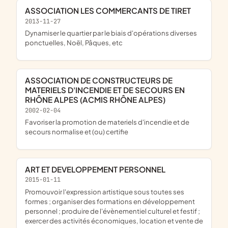
ASSOCIATION LES COMMERCANTS DE TIRET
2013-11-27
dynamiser le quartier par le biais d'opérations diverses
ponctuelles, Noël, Pâques, etc
ASSOCIATION DE CONSTRUCTEURS DE
MATERIELS D'INCENDIE ET DE SECOURS EN
RHÔNE ALPES (ACMIS RHÔNE ALPES)
2002-02-04
favoriser la promotion de materiels d'incendie et de
secours normalise et (ou) certifie
ART ET DEVELOPPEMENT PERSONNEL
2015-01-11
promouvoir l'expression artistique sous toutes ses
formes ; organiser des formations en développement
personnel ; produire de l'évènementiel culturel et festif ;
exercer des activités économiques, location et vente de