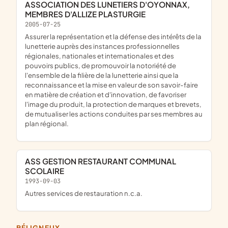
ASSOCIATION DES LUNETIERS D'OYONNAX,
MEMBRES D'ALLIZE PLASTURGIE
2005-07-25
assurer la représentation et la défense des intérêts de la
lunetterie auprès des instances professionnelles
régionales, nationales et internationales et des
pouvoirs publics, de promouvoir la notoriété de
l'ensemble de la filière de la lunetterie ainsi que la
reconnaissance et la mise en valeur de son savoir-faire
en matière de création et d'innovation, de favoriser
l'image du produit, la protection de marques et brevets,
de mutualiser les actions conduites par ses membres au
plan régional.
ASS GESTION RESTAURANT COMMUNAL
SCOLAIRE
1993-09-03
Autres services de restauration n.c.a.
BÉLIGNEUX