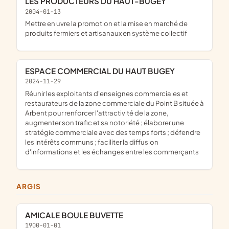
LES PRODUCTEURS DU HAUT-BUGEY
2004-01-13
mettre en uvre la promotion et la mise en marché de
produits fermiers et artisanaux en système collectif
ESPACE COMMERCIAL DU HAUT BUGEY
2024-11-29
réunir les exploitants d'enseignes commerciales et
restaurateurs de la zone commerciale du Point B située à
Arbent pour renforcer l'attractivité de la zone,
augmenter son trafic et sa notoriété ; élaborer une
stratégie commerciale avec des temps forts ; défendre
les intérêts communs ; faciliter la diffusion
d'informations et les échanges entre les commerçants
ARGIS
AMICALE BOULE BUVETTE
1900-01-01