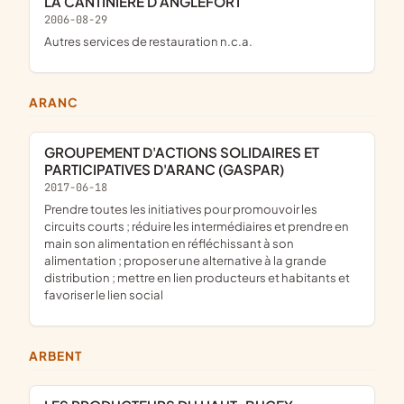
LA CANTINIERE D ANGLEFORT
2006-08-29
Autres services de restauration n.c.a.
ARANC
GROUPEMENT D'ACTIONS SOLIDAIRES ET
PARTICIPATIVES D'ARANC (GASPAR)
2017-06-18
prendre toutes les initiatives pour promouvoir les
circuits courts ; réduire les intermédiaires et prendre en
main son alimentation en réfléchissant à son
alimentation ; proposer une alternative à la grande
distribution ; mettre en lien producteurs et habitants et
favoriser le lien social
ARBENT