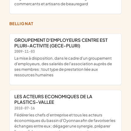
commercants et artisans de beauregard
BELLIGNAT
GROUPEMENT D'EMPLOYEURS CENTRE EST
PLURI-ACTIVITE (GECE-PLURI)
2009-11-03
la mise à disposition, dans le cadre d'un groupement
d'employeurs, des salariés de l'association auprès de
ses membres ; tout type de prestation liée aux
ressources humaines
LES ACTEURS ECONOMIQUES DE LA
PLASTICS-VALLEE
2010-07-16
fédérer les chefs d'entreprise et tous les acteurs
économiques du bassin d'Oyonnax afin de favoriser les
échanges entre eux ; dégager une synergie, préparer