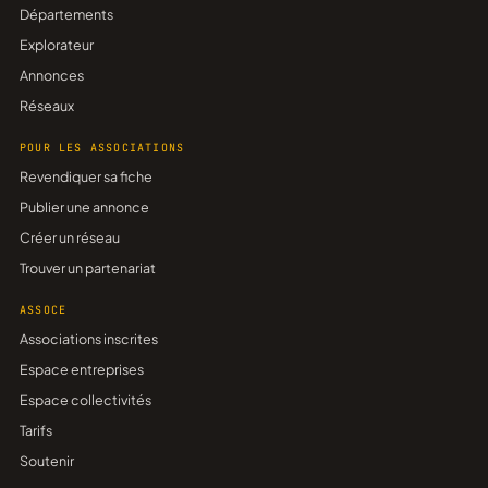
Départements
Explorateur
Annonces
Réseaux
POUR LES ASSOCIATIONS
Revendiquer sa fiche
Publier une annonce
Créer un réseau
Trouver un partenariat
ASSOCE
Associations inscrites
Espace entreprises
Espace collectivités
Tarifs
Soutenir