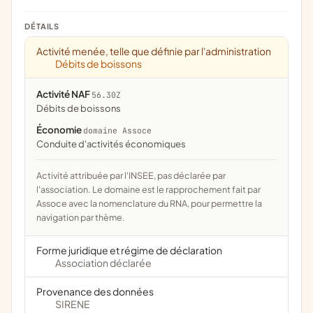
DÉTAILS
Activité menée, telle que définie par l'administration
Débits de boissons
Activité NAF
56.30Z
Débits de boissons
Économie
domaine Assoce
conduite d'activités économiques
Activité attribuée par l'INSEE, pas déclarée par
l'association. Le domaine est le rapprochement fait par
Assoce avec la nomenclature du RNA, pour permettre la
navigation par thème.
Forme juridique et régime de déclaration
Association déclarée
Provenance des données
SIRENE