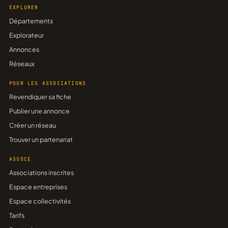
EXPLORER
Départements
Explorateur
Annonces
Réseaux
POUR LES ASSOCIATIONS
Revendiquer sa fiche
Publier une annonce
Créer un réseau
Trouver un partenariat
ASSOCE
Associations inscrites
Espace entreprises
Espace collectivités
Tarifs