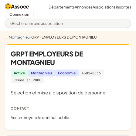
Assoce
Départements
Annonces
Associations inscrites
Connexion
Rechercher une association
Montagnieu
GRPT EMPLOYEURS DE MONTAGNIEU
GRPT EMPLOYEURS DE
MONTAGNIEU
Active
Montagnieu
Économie
430148536
Créée en 2000
Sélection et mise à disposition de personnel
CONTACT
Aucun moyen de contact publié.