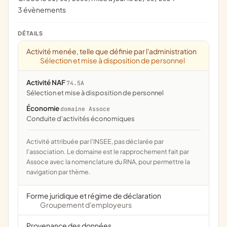
3 évènements
DÉTAILS
Activité menée, telle que définie par l'administration
Sélection et mise à disposition de personnel
Activité NAF
74.5A
Sélection et mise à disposition de personnel
Économie
domaine Assoce
conduite d'activités économiques
Activité attribuée par l'INSEE, pas déclarée par
l'association. Le domaine est le rapprochement fait par
Assoce avec la nomenclature du RNA, pour permettre la
navigation par thème.
Forme juridique et régime de déclaration
Groupement d'employeurs
Provenance des données