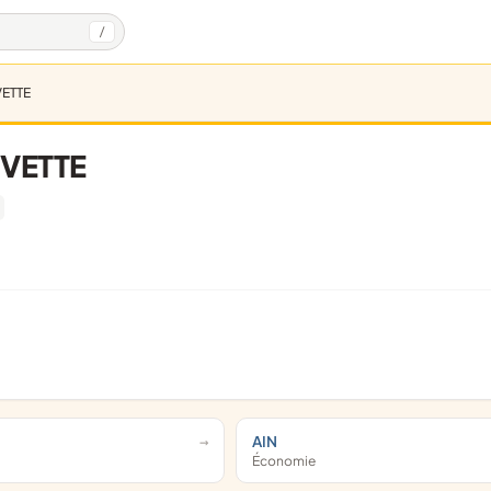
/
VETTE
UVETTE
AIN
Économie