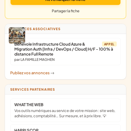
Partager la fiche
ANNONCES ASSOCIATIVES
Bénévole Infrastructure Cloud Azure &
APPEL
Migration Auth [Infra / DevOps / Cloud] H/F - 100% à
distance Full Remote
par LA FAMILLE MAGHEN
Publiez vos annonces
->
SERVICES PARTENAIRES
WHAT THE WEB
Vos outils numériques au service de votre mission : site web,
adhésions, comptabilité… Sur mesure, et à prix libre. 💡
HAPPI SCOP