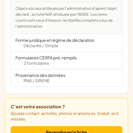
Objets sociaux attribués par l'administration d'après l'objet
déclaré ; activité NAF attribuée par l'INSEE. Les noms
courts sont ceux d'Assoce, les libellés complets ceux de
l'administration.
Forme juridique et régime de déclaration
Déclarée
Simple
/
Formulaires CERFA pré-remplis
2 formulaires
Provenance des données
RNA
SIRENE
/
C'est votre association ?
Ajoutez contact, activités, photos et annonces. Gratuit, en 5
minutes.
Revendiquer la fiche