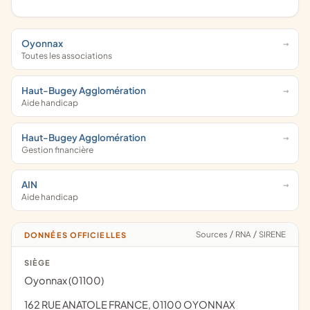
Oyonnax
Toutes les associations
Haut-Bugey Agglomération
Aide handicap
Haut-Bugey Agglomération
Gestion financière
AIN
Aide handicap
Sources
/
RNA
/
SIRENE
DONNÉES OFFICIELLES
SIÈGE
Oyonnax (01100)
162 RUE ANATOLE FRANCE, 01100 OYONNAX