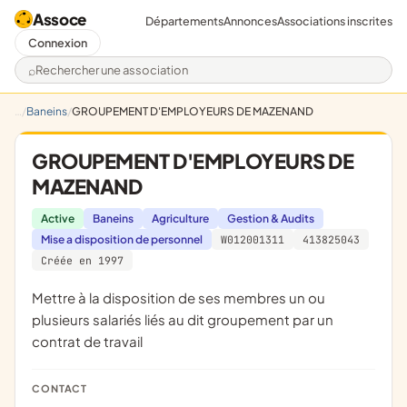
Assoce
Départements
Annonces
Associations inscrites
Connexion
Rechercher une association
Baneins
GROUPEMENT D'EMPLOYEURS DE MAZENAND
GROUPEMENT D'EMPLOYEURS DE
MAZENAND
Active
Baneins
Agriculture
Gestion & Audits
Mise a disposition de personnel
W012001311
413825043
Créée en 1997
mettre à la disposition de ses membres un ou
plusieurs salariés liés au dit groupement par un
contrat de travail
CONTACT