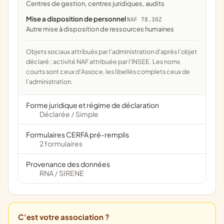
centres de gestion, centres juridiques, audits
Mise a disposition de personnel
NAF 78.30Z
Autre mise à disposition de ressources humaines
Objets sociaux attribués par l'administration d'après l'objet
déclaré ; activité NAF attribuée par l'INSEE. Les noms
courts sont ceux d'Assoce, les libellés complets ceux de
l'administration.
Forme juridique et régime de déclaration
Déclarée
Simple
/
Formulaires CERFA pré-remplis
2 formulaires
Provenance des données
RNA
SIRENE
/
C'est votre association ?